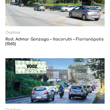
Outdoor
Rod. Admar Gonzaga – Itacorubi – Florianópolis
(1065)
Outdoor