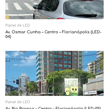
Painel de LED
Av. Osmar Cunha – Centro – Florianópolis (LED-
04)
Painel de LED
Av. Rio Branco – Centro – Florianópolis (LED-05)