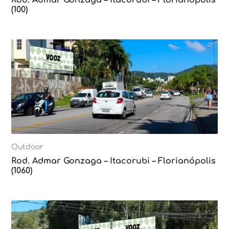
(100)
Outdoor
Rod. Admar Gonzaga – Itacorubi – Florianópolis
(1060)