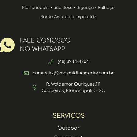
Florianópolis • São José • Biguaçu • Palhoça
Santo Amaro da Imperatriz
FALE CONOSCO
NO
WHATSAPP
(48) 3244-4704
comercial@voozmidiaexterior.com.br
R. Waldemar Ouriques,111
Capoeiras, Florianópolis - SC
SERVIÇOS
Outdoor