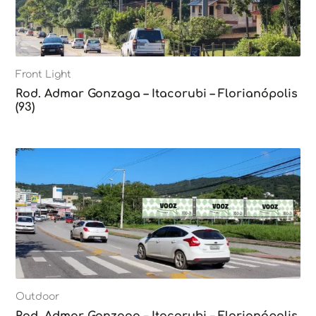
Front Light
Rod. Admar Gonzaga – Itacorubi – Florianópolis
(93)
Outdoor
Rod. Admar Gonzaga – Itacorubi – Florianópolis