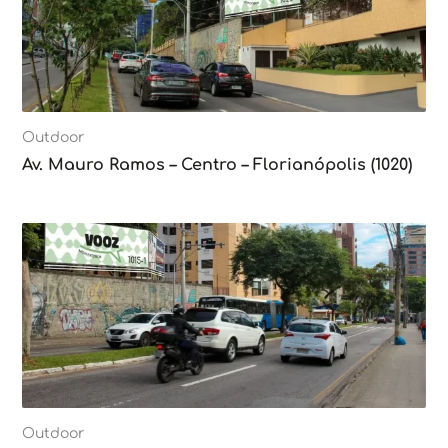
Outdoor
Av. Mauro Ramos – Centro – Florianópolis (1020)
Outdoor