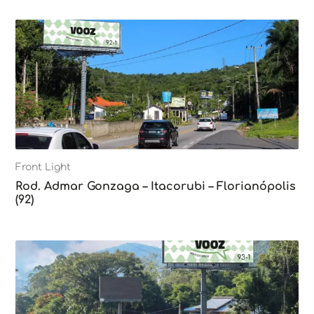
Front Light
Rod. Admar Gonzaga – Itacorubi – Florianópolis
(92)