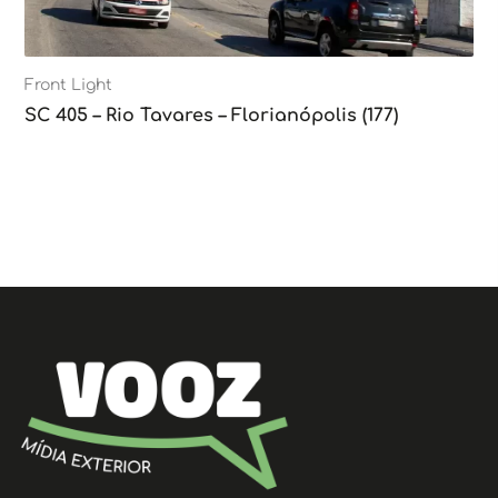
Front Light
SC 405 – Rio Tavares – Florianópolis (177)