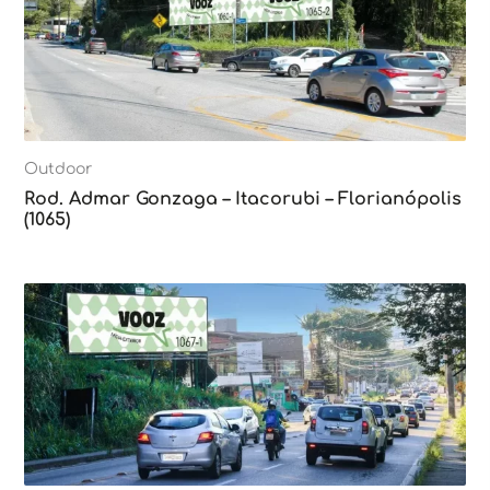
Outdoor
Rod. Admar Gonzaga – Itacorubi – Florianópolis
(1065)