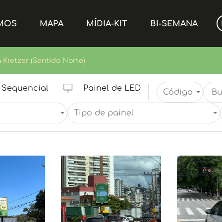
MOS
MAPA
MÍDIA-KIT
BI-SEMANA
a Kretzer (Sentido Norte)
Sequencial
Painel de LED
Código
Tipo de painel