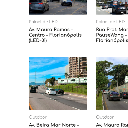
Painel de LED
Painel de LED
Av. Mauro Ramos –
Rua Prof. Mar
Centro – Florianópolis
PauseWang – 
(LED-01)
Florianópolis
Outdoor
Outdoor
Av. Beira Mar Norte –
Av. Mauro Ra