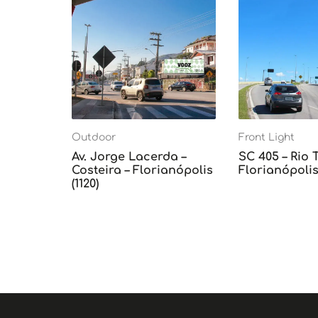
Outdoor
Front Light
Av. Jorge Lacerda –
SC 405 – Rio 
Costeira – Florianópolis
Florianópolis 
(1120)