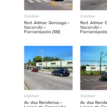
Outdoor
Outdoor
Rod. Admar Gonzaga –
Rod. Admar 
Itacorubi –
Itacorubi –
Florianópolis (100)
Florianópolis 
Outdoor
Outdoor
Av. das Rendeiras –
Av. das Rende