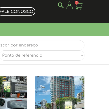
0
FALE CONOSCO
Ponto de referência