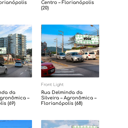
lorianópolis
Centro – Florianópolis
(20)
Front Light
nda da
Rua Delminda da
 Agronômica –
Silveira – Agronômica –
is (69)
Florianópolis (68)