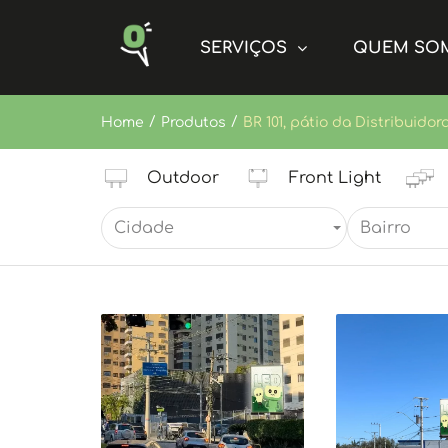
SERVIÇOS
QUEM SO
/
/
Home
Produtos
BR 101, pátio da Distribuidor
Outdoor
Front Light
Cidade
Bairro