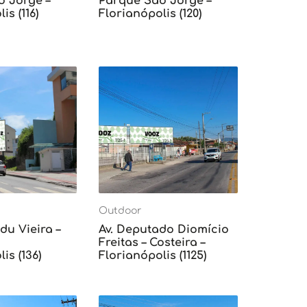
o Jorge –
Parque São Jorge –
is (116)
Florianópolis (120)
Outdoor
du Vieira –
Av. Deputado Diomício
Freitas – Costeira –
is (136)
Florianópolis (1125)