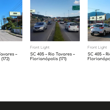
Front Light
Front Light
Tavares –
SC 405 – Rio Tavares –
SC 405 – Ri
(172)
Florianópolis (171)
Florianópol