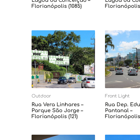
Lagoa da Conceição –
Lagoa da Con
Florianópolis (1085)
Florianópolis 
Outdoor
Front Light
Rua Vera Linhares –
Rua Dep. Edu 
Parque São Jorge –
Pantanal –
Florianópolis (121)
Florianópolis 