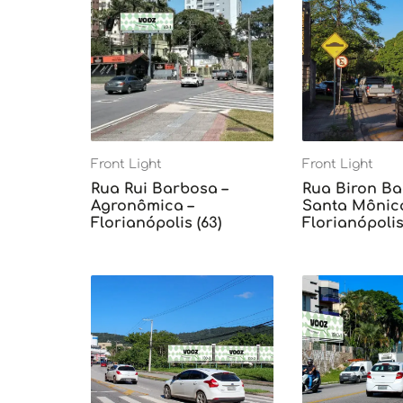
Front Light
Front Light
Rua Rui Barbosa –
Rua Biron Ba
Agronômica –
Santa Mônica
Florianópolis (63)
Florianópolis