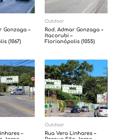
Outdoor
r Gonzaga –
Rod. Admar Gonzaga –
Itacorubi –
is (1067)
Florianópolis (1055)
Outdoor
inhares –
Rua Vera Linhares –