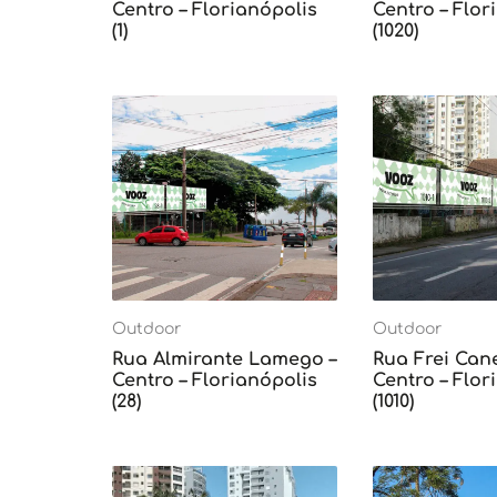
Centro – Florianópolis
Centro – Flor
(1)
(1020)
Outdoor
Outdoor
Rua Almirante Lamego –
Rua Frei Can
Centro – Florianópolis
Centro – Flor
(28)
(1010)