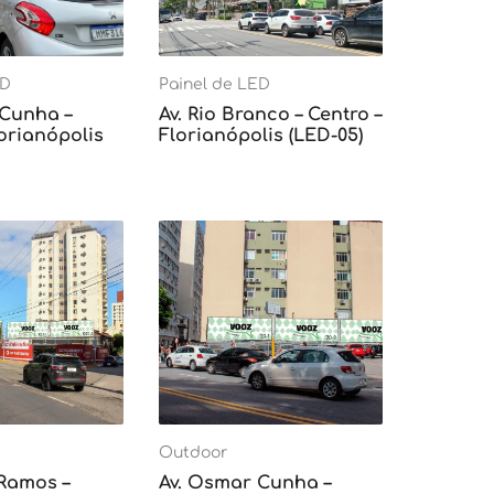
ED
Painel de LED
 Cunha –
Av. Rio Branco – Centro –
lorianópolis
Florianópolis (LED-05)
Outdoor
 Ramos –
Av. Osmar Cunha –