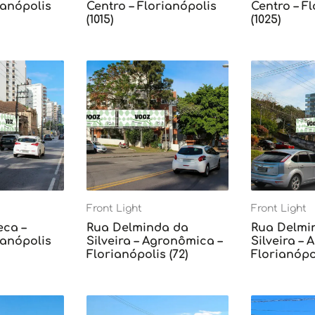
ianópolis
Centro – Florianópolis
Centro – F
(1015)
(1025)
Front Light
Front Light
eca –
Rua Delminda da
Rua Delmi
ianópolis
Silveira – Agronômica –
Silveira –
Florianópolis (72)
Florianópol