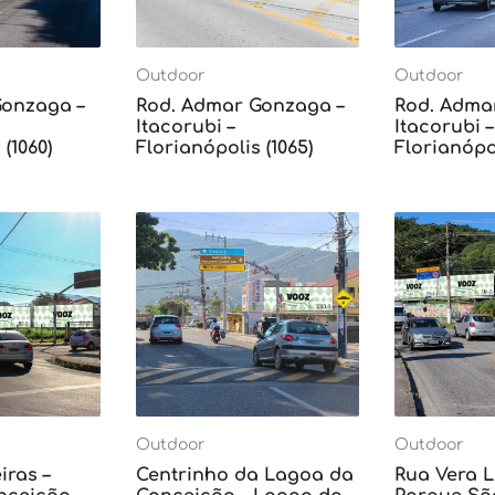
Outdoor
Outdoor
Gonzaga –
Rod. Admar Gonzaga –
Rod. Adma
Itacorubi –
Itacorubi –
(1060)
Florianópolis (1065)
Florianópol
Outdoor
Outdoor
iras –
Centrinho da Lagoa da
Rua Vera L