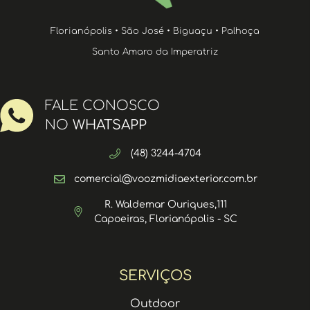
Florianópolis • São José • Biguaçu • Palhoça
Santo Amaro da Imperatriz
FALE CONOSCO
NO
WHATSAPP
(48) 3244-4704
comercial@voozmidiaexterior.com.br
R. Waldemar Ouriques,111
Capoeiras, Florianópolis - SC
SERVIÇOS
Outdoor