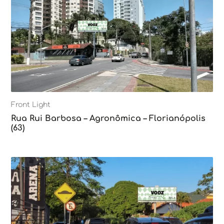
Front Light
Rua Rui Barbosa – Agronômica – Florianópolis
(63)