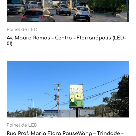
Painel de LED
Av. Mauro Ramos – Centro – Florianópolis (LED-
01)
Painel de LED
Rua Prof. Maria Flora PauseWang – Trindade –