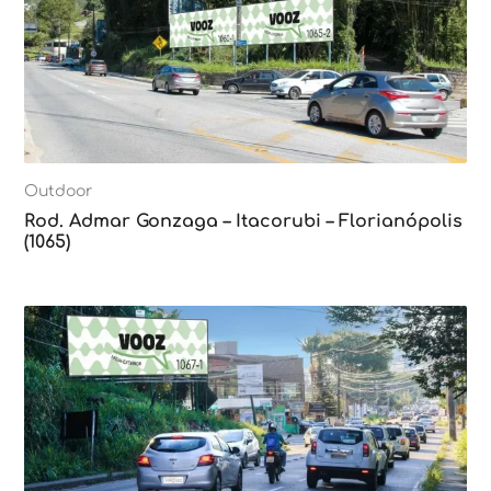
Outdoor
Rod. Admar Gonzaga – Itacorubi – Florianópolis
(1065)