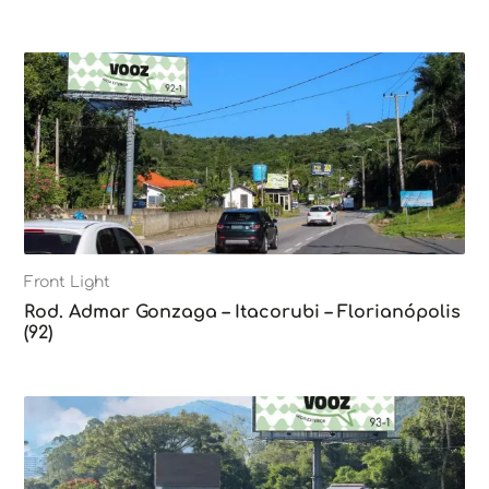
Front Light
Rod. Admar Gonzaga – Itacorubi – Florianópolis
(92)