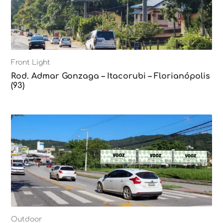
Front Light
Rod. Admar Gonzaga – Itacorubi – Florianópolis
(93)
Outdoor