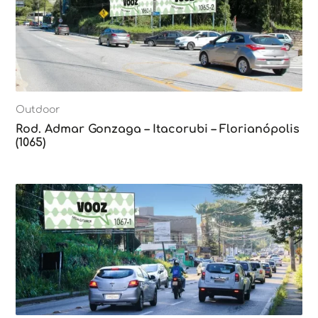
Outdoor
Rod. Admar Gonzaga – Itacorubi – Florianópolis
(1065)