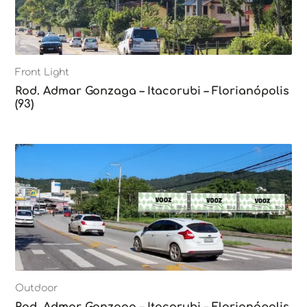
Front Light
Rod. Admar Gonzaga – Itacorubi – Florianópolis
(93)
Outdoor
Rod. Admar Gonzaga – Itacorubi – Florianópolis