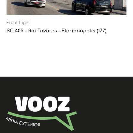
Front Light
SC 405 – Rio Tavares – Florianópolis (177)