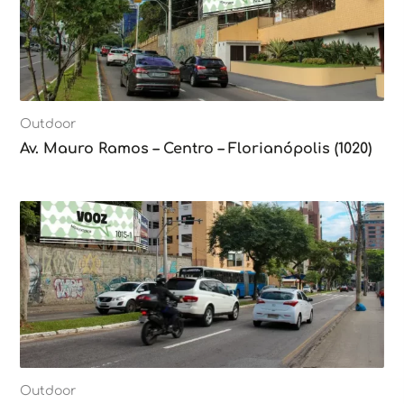
Outdoor
Av. Mauro Ramos – Centro – Florianópolis (1020)
Outdoor