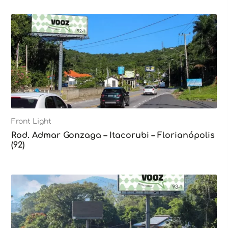
Front Light
Rod. Admar Gonzaga – Itacorubi – Florianópolis
(92)