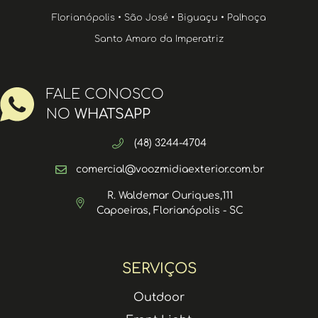
Florianópolis • São José • Biguaçu • Palhoça
Santo Amaro da Imperatriz
FALE CONOSCO
NO
WHATSAPP
(48) 3244-4704
comercial@voozmidiaexterior.com.br
R. Waldemar Ouriques,111
Capoeiras, Florianópolis - SC
SERVIÇOS
Outdoor