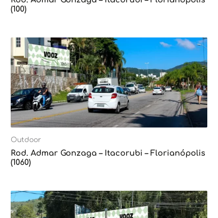
(100)
Outdoor
Rod. Admar Gonzaga – Itacorubi – Florianópolis
(1060)