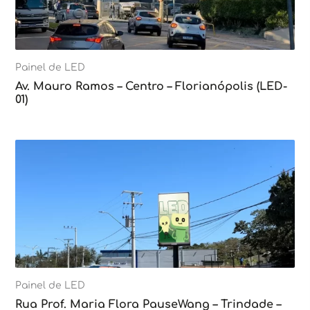
Painel de LED
Av. Mauro Ramos – Centro – Florianópolis (LED-
01)
Painel de LED
Rua Prof. Maria Flora PauseWang – Trindade –