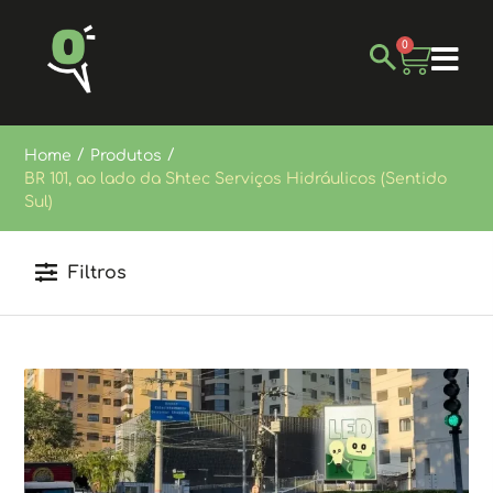
0
/
/
Home
Produtos
BR 101, ao lado da Shtec Serviços Hidráulicos (Sentido
Sul)
Filtros