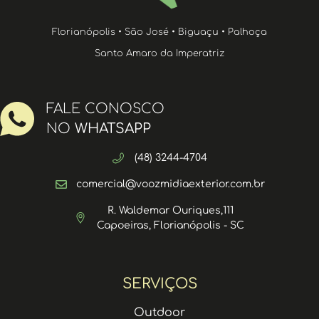
Florianópolis • São José • Biguaçu • Palhoça
Santo Amaro da Imperatriz
FALE CONOSCO
NO
WHATSAPP
(48) 3244-4704
comercial@voozmidiaexterior.com.br
R. Waldemar Ouriques,111
Capoeiras, Florianópolis - SC
SERVIÇOS
Outdoor