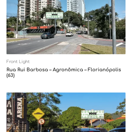
Front Light
Rua Rui Barbosa – Agronômica – Florianópolis
(63)