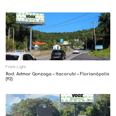
Front Light
Rod. Admar Gonzaga – Itacorubi – Florianópolis
(92)