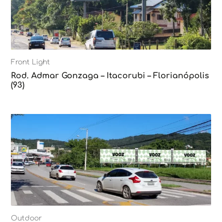
Front Light
Rod. Admar Gonzaga – Itacorubi – Florianópolis
(93)
Outdoor