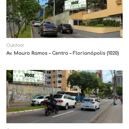
Outdoor
Av. Mauro Ramos – Centro – Florianópolis (1020)