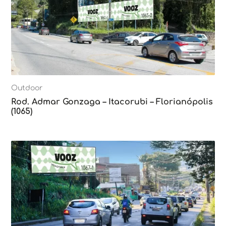
Outdoor
Rod. Admar Gonzaga – Itacorubi – Florianópolis
(1065)