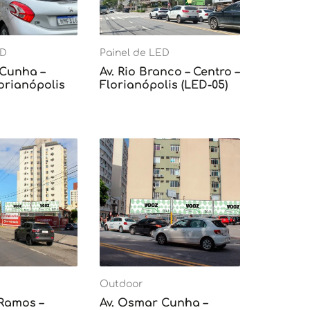
ED
Painel de LED
 Cunha –
Av. Rio Branco – Centro –
lorianópolis
Florianópolis (LED-05)
Outdoor
 Ramos –
Av. Osmar Cunha –