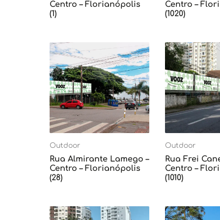
Centro – Florianópolis
Centro – Flor
(1)
(1020)
Outdoor
Outdoor
Rua Almirante Lamego –
Rua Frei Can
Centro – Florianópolis
Centro – Flor
(28)
(1010)