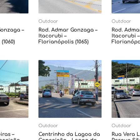
Outdoor
Outdoor
Gonzaga –
Rod. Admar Gonzaga –
Rod. Adma
Itacorubi –
Itacorubi –
(1060)
Florianópolis (1065)
Florianópol
Outdoor
Outdoor
iras –
Centrinho da Lagoa da
Rua Vera L