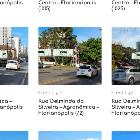
ianópolis
Centro – Florianópolis
Centro – F
(1015)
(1025)
Front Light
Front Light
eca –
Rua Delminda da
Rua Delmi
ianópolis
Silveira – Agronômica –
Silveira –
Florianópolis (72)
Florianópol