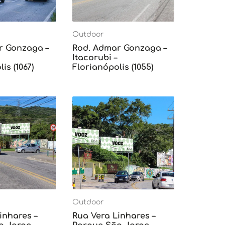
Outdoor
r Gonzaga –
Rod. Admar Gonzaga –
Itacorubi –
is (1067)
Florianópolis (1055)
Outdoor
inhares –
Rua Vera Linhares –