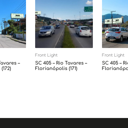
Front Light
Front Light
Tavares –
SC 405 – Rio Tavares –
SC 405 – Ri
(172)
Florianópolis (171)
Florianópol