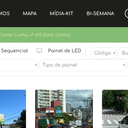
MOS
MAPA
MÍDIA-KIT
BI-SEMANA
Osmar Cunha, nº 415 (Sent. Centro)
Sequencial
Painel de LED
Código
Tipo de painel