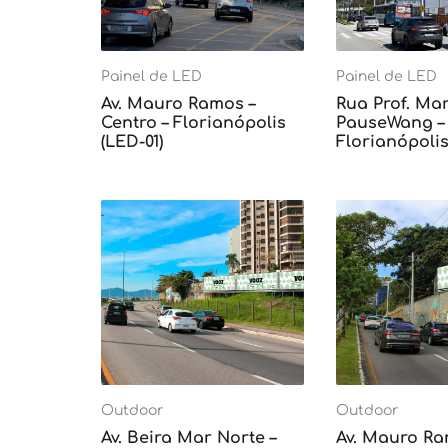
Painel de LED
Painel de LED
Av. Mauro Ramos –
Rua Prof. Mar
Centro – Florianópolis
PauseWang – 
(LED-01)
Florianópolis
Outdoor
Outdoor
Av. Beira Mar Norte –
Av. Mauro Ra