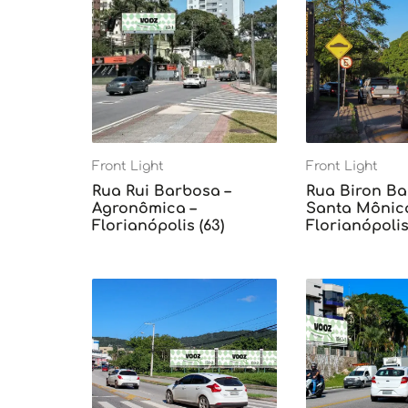
Front Light
Front Light
Rua Rui Barbosa –
Rua Biron Ba
Agronômica –
Santa Mônica
Florianópolis (63)
Florianópolis