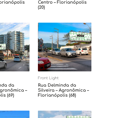
lorianópolis
Centro – Florianópolis
(20)
Front Light
nda da
Rua Delminda da
 Agronômica –
Silveira – Agronômica –
is (69)
Florianópolis (68)