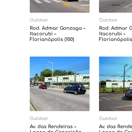
Outdoor
Outdoor
Rod. Admar Gonzaga –
Rod. Admar 
Itacorubi –
Itacorubi –
Florianópolis (100)
Florianópolis 
Outdoor
Outdoor
Av. das Rendeiras –
Av. das Rende