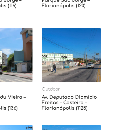
o Jorge –
Parque São Jorge –
is (116)
Florianópolis (120)
Outdoor
du Vieira –
Av. Deputado Diomício
Freitas – Costeira –
is (136)
Florianópolis (1125)