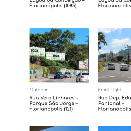
Lagoa da Conceição –
Lagoa da Con
Florianópolis (1085)
Florianópolis 
Outdoor
Front Light
Rua Vera Linhares –
Rua Dep. Edu 
Parque São Jorge –
Pantanal –
Florianópolis (121)
Florianópolis 