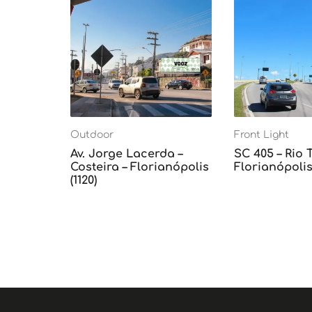
Outdoor
Front Light
Av. Jorge Lacerda –
SC 405 – Rio 
Costeira – Florianópolis
Florianópolis 
(1120)