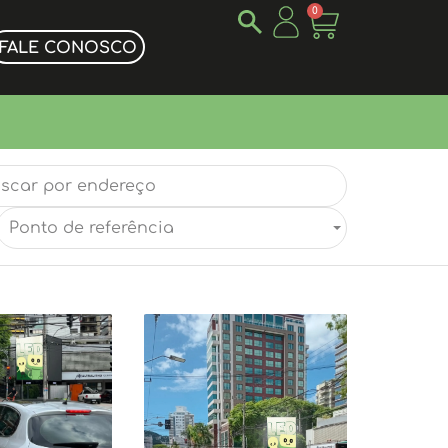
0
FALE CONOSCO
Ponto de referência