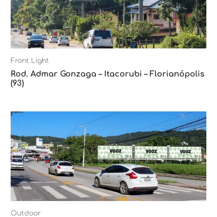
Front Light
Rod. Admar Gonzaga – Itacorubi – Florianópolis
(93)
Outdoor