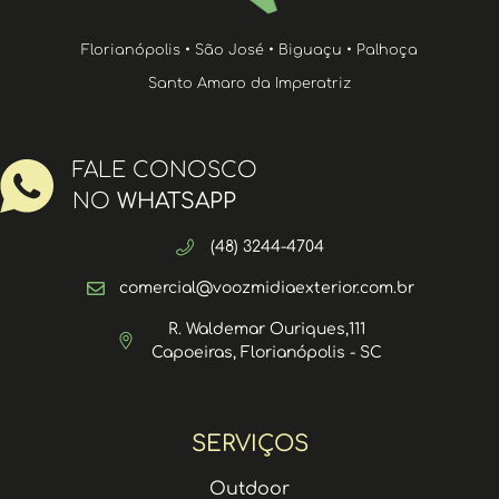
Florianópolis • São José • Biguaçu • Palhoça
Santo Amaro da Imperatriz
FALE CONOSCO
NO
WHATSAPP
(48) 3244-4704
comercial@voozmidiaexterior.com.br
R. Waldemar Ouriques,111
Capoeiras, Florianópolis - SC
SERVIÇOS
Outdoor