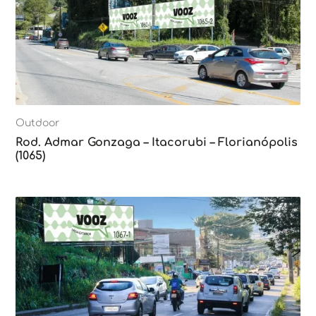
Outdoor
Rod. Admar Gonzaga – Itacorubi – Florianópolis
(1065)