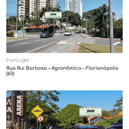
Front Light
Rua Rui Barbosa – Agronômica – Florianópolis
(63)