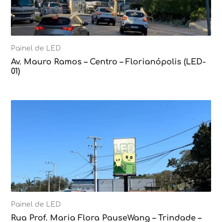
Painel de LED
Av. Mauro Ramos – Centro – Florianópolis (LED-
01)
Painel de LED
Rua Prof. Maria Flora PauseWang – Trindade –