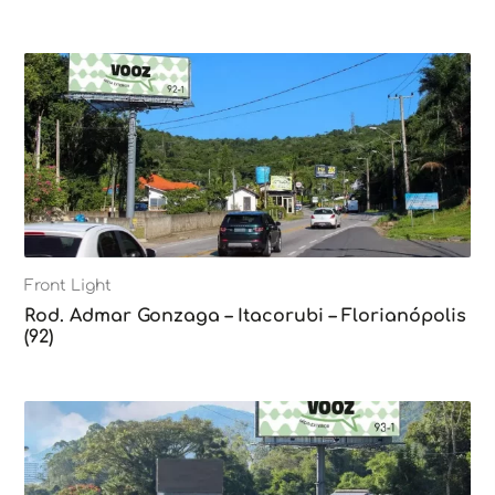
Front Light
Rod. Admar Gonzaga – Itacorubi – Florianópolis
(92)