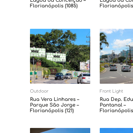
Lagoa da Conceição –
Lagoa da Con
Florianópolis (1085)
Florianópolis 
Outdoor
Front Light
Rua Vera Linhares –
Rua Dep. Edu 
Parque São Jorge –
Pantanal –
Florianópolis (121)
Florianópolis 