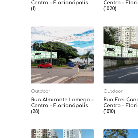
Centro – Florianópolis
Centro – Flor
(1)
(1020)
Outdoor
Outdoor
Rua Almirante Lamego –
Rua Frei Can
Centro – Florianópolis
Centro – Flor
(28)
(1010)