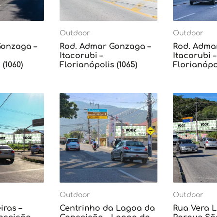
Outdoor
Outdoor
Gonzaga –
Rod. Admar Gonzaga –
Rod. Adma
Itacorubi –
Itacorubi –
(1060)
Florianópolis (1065)
Florianópol
Outdoor
Outdoor
iras –
Centrinho da Lagoa da
Rua Vera L