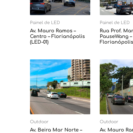
Painel de LED
Painel de LED
Av. Mauro Ramos –
Rua Prof. Mar
Centro – Florianópolis
PauseWang – 
(LED-01)
Florianópolis
Outdoor
Outdoor
Av. Beira Mar Norte –
Av. Mauro Ra