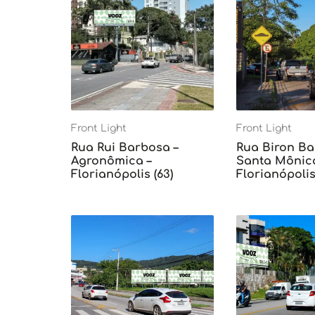
Front Light
Front Light
Rua Rui Barbosa –
Rua Biron Ba
Agronômica –
Santa Mônica
Florianópolis (63)
Florianópolis