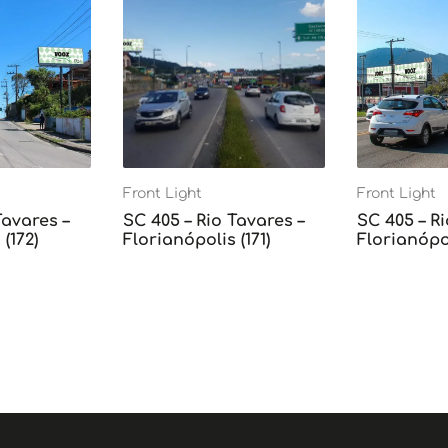
Front Light
Front Light
Tavares –
SC 405 – Rio Tavares –
SC 405 – Ri
(172)
Florianópolis (171)
Florianópol