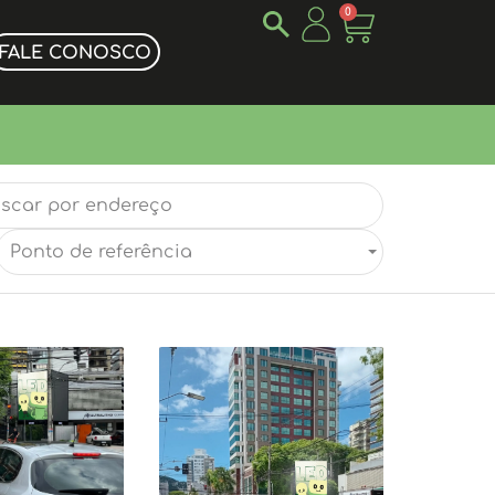
0
FALE CONOSCO
Ponto de referência