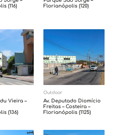
o Jorge –
Parque São Jorge –
is (116)
Florianópolis (120)
Outdoor
du Vieira –
Av. Deputado Diomício
Freitas – Costeira –
is (136)
Florianópolis (1125)