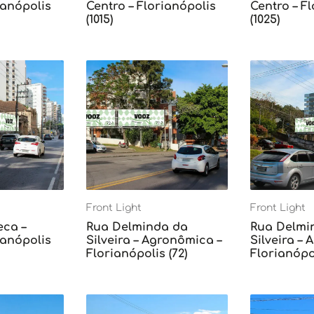
ianópolis
Centro – Florianópolis
Centro – F
(1015)
(1025)
Front Light
Front Light
eca –
Rua Delminda da
Rua Delmi
ianópolis
Silveira – Agronômica –
Silveira –
Florianópolis (72)
Florianópol