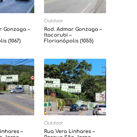
Outdoor
r Gonzaga –
Rod. Admar Gonzaga –
Itacorubi –
is (1067)
Florianópolis (1055)
Outdoor
inhares –
Rua Vera Linhares –