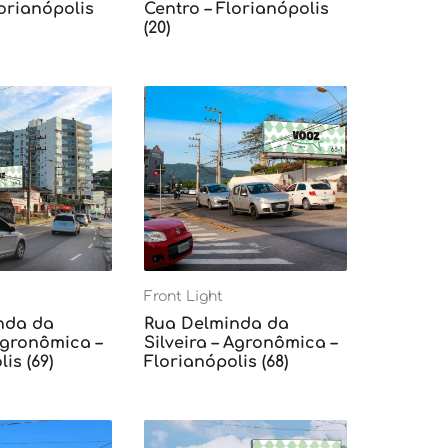
lorianópolis
Centro – Florianópolis
(20)
Front Light
nda da
Rua Delminda da
 Agronômica –
Silveira – Agronômica –
is (69)
Florianópolis (68)