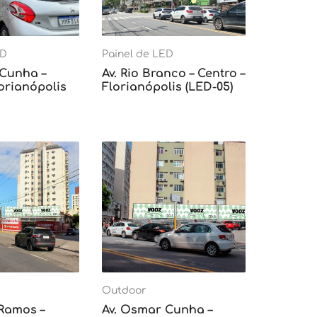
ED
Painel de LED
 Cunha –
Av. Rio Branco – Centro –
lorianópolis
Florianópolis (LED-05)
Outdoor
 Ramos –
Av. Osmar Cunha –