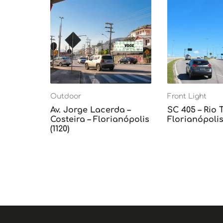
Outdoor
Front Light
Av. Jorge Lacerda –
SC 405 – Rio 
Costeira – Florianópolis
Florianópolis 
(1120)