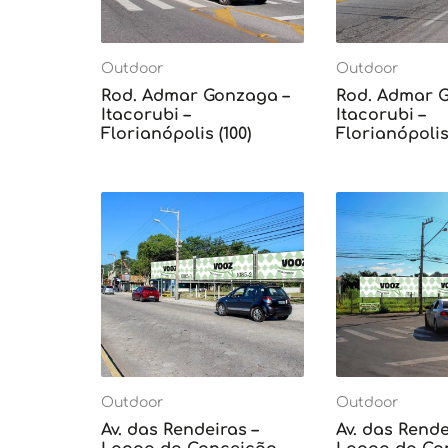
Outdoor
Outdoor
Rod. Admar Gonzaga –
Rod. Admar 
Itacorubi –
Itacorubi –
Florianópolis (100)
Florianópolis 
Outdoor
Outdoor
Av. das Rendeiras –
Av. das Rende