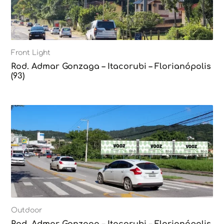
Front Light
Rod. Admar Gonzaga – Itacorubi – Florianópolis
(93)
Outdoor
Rod. Admar Gonzaga – Itacorubi – Florianópolis