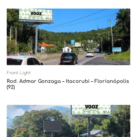
Front Light
Rod. Admar Gonzaga – Itacorubi – Florianópolis
(92)