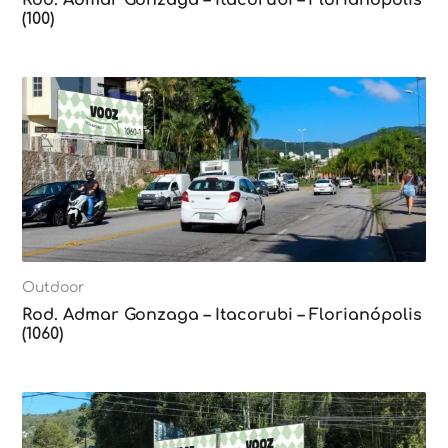
(100)
Outdoor
Rod. Admar Gonzaga – Itacorubi – Florianópolis
(1060)