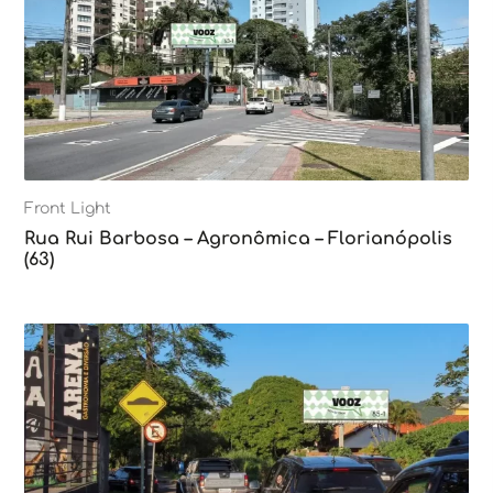
Front Light
Rua Rui Barbosa – Agronômica – Florianópolis
(63)