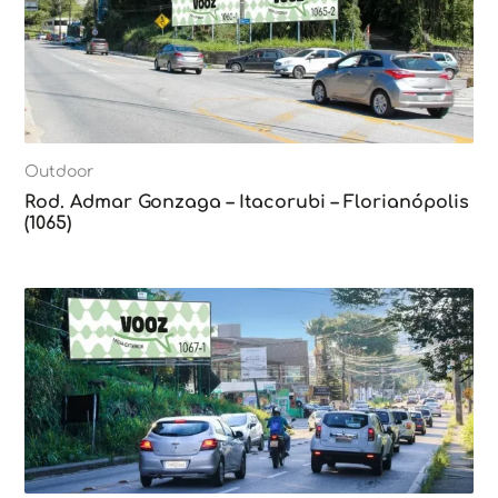
Outdoor
Rod. Admar Gonzaga – Itacorubi – Florianópolis
(1065)