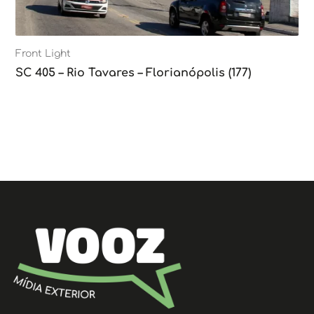
Front Light
SC 405 – Rio Tavares – Florianópolis (177)