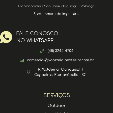
Florianópolis • São José • Biguaçu • Palhoça
Santo Amaro da Imperatriz
FALE CONOSCO
NO
WHATSAPP
(48) 3244-4704
comercial@voozmidiaexterior.com.br
R. Waldemar Ouriques,111
Capoeiras, Florianópolis - SC
SERVIÇOS
Outdoor