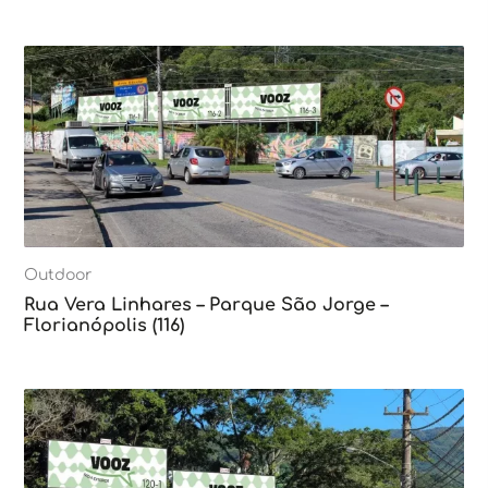
Outdoor
Rua Vera Linhares – Parque São Jorge –
Florianópolis (116)