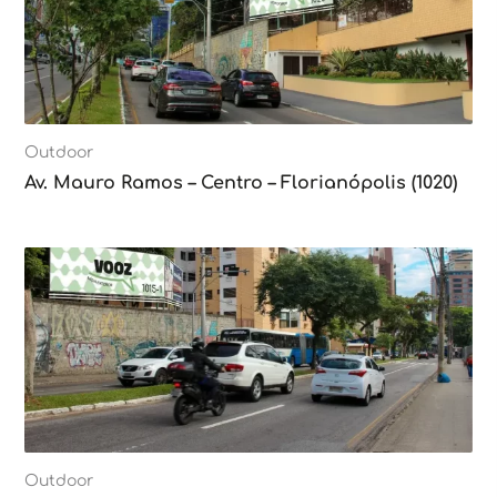
Outdoor
Av. Mauro Ramos – Centro – Florianópolis (1020)
Outdoor