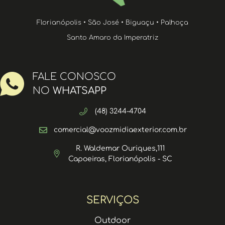
Florianópolis • São José • Biguaçu • Palhoça
Santo Amaro da Imperatriz
FALE CONOSCO
NO
WHATSAPP
(48) 3244-4704
comercial@voozmidiaexterior.com.br
R. Waldemar Ouriques,111
Capoeiras, Florianópolis - SC
SERVIÇOS
Outdoor