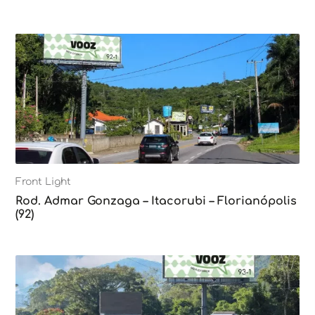
Front Light
Rod. Admar Gonzaga – Itacorubi – Florianópolis
(92)