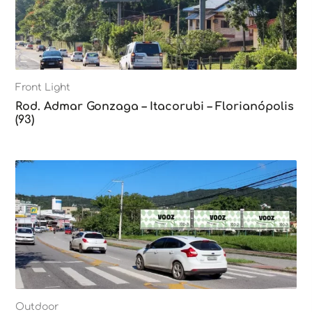
Front Light
Rod. Admar Gonzaga – Itacorubi – Florianópolis
(93)
Outdoor