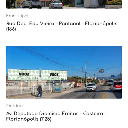
Front Light
Rua Dep. Edu Vieira – Pantanal – Florianópolis
(136)
Outdoor
Av. Deputado Diomício Freitas – Costeira –
Florianópolis (1125)