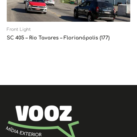
Front Light
SC 405 – Rio Tavares – Florianópolis (177)