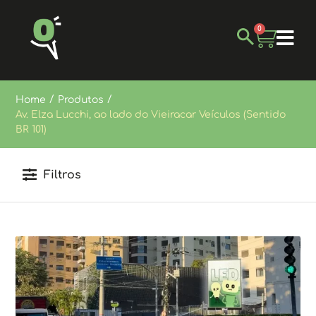
0
/
/
Home
Produtos
Av. Elza Lucchi, ao lado do Vieiracar Veículos (Sentido
BR 101)
Filtros