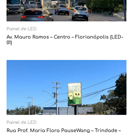
Painel de LED
Av. Mauro Ramos – Centro – Florianópolis (LED-
01)
Painel de LED
Rua Prof. Maria Flora PauseWang – Trindade –