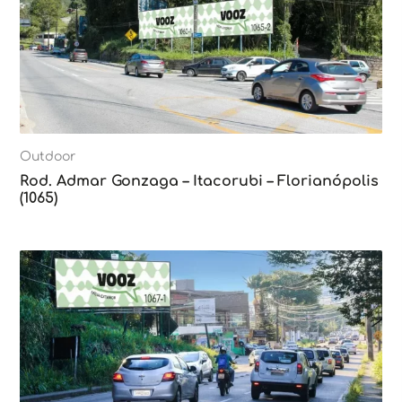
Outdoor
Rod. Admar Gonzaga – Itacorubi – Florianópolis
(1065)