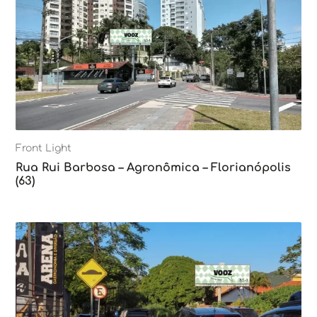
Front Light
Rua Rui Barbosa – Agronômica – Florianópolis
(63)