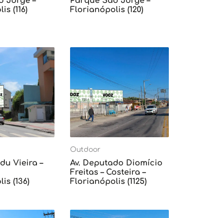
o Jorge –
Parque São Jorge –
is (116)
Florianópolis (120)
Outdoor
du Vieira –
Av. Deputado Diomício
Freitas – Costeira –
is (136)
Florianópolis (1125)