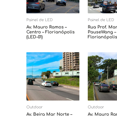
Painel de LED
Painel de LED
Av. Mauro Ramos –
Rua Prof. Mar
Centro – Florianópolis
PauseWang – 
(LED-01)
Florianópolis
Outdoor
Outdoor
Av. Beira Mar Norte –
Av. Mauro Ra