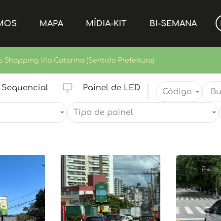
MOS
MAPA
MÍDIA-KIT
BI-SEMANA
ao Shopping Via Catarina (Sentido Prefeitura)
Sequencial
Painel de LED
Código
Tipo de painel