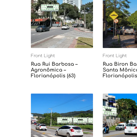
Front Light
Front Light
Rua Rui Barbosa –
Rua Biron Ba
Agronômica –
Santa Mônica
Florianópolis (63)
Florianópolis