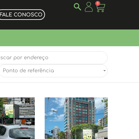
0
FALE CONOSCO
Ponto de referência