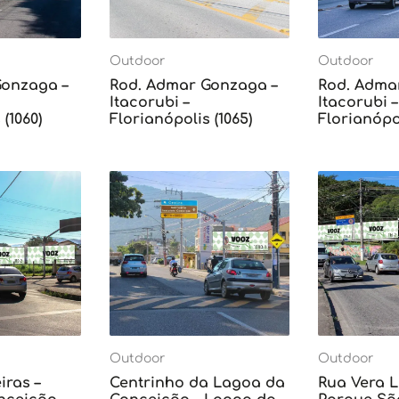
Outdoor
Outdoor
Gonzaga –
Rod. Admar Gonzaga –
Rod. Adma
Itacorubi –
Itacorubi –
(1060)
Florianópolis (1065)
Florianópol
Outdoor
Outdoor
iras –
Centrinho da Lagoa da
Rua Vera L