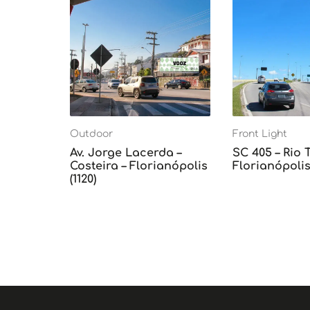
Outdoor
Front Light
Av. Jorge Lacerda –
SC 405 – Rio 
Costeira – Florianópolis
Florianópolis 
(1120)