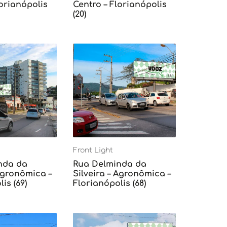
lorianópolis
Centro – Florianópolis
(20)
Front Light
nda da
Rua Delminda da
 Agronômica –
Silveira – Agronômica –
is (69)
Florianópolis (68)