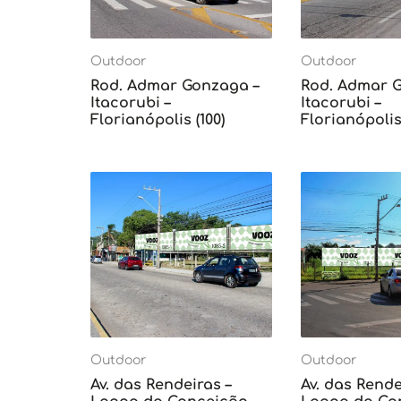
Outdoor
Outdoor
Rod. Admar Gonzaga –
Rod. Admar 
Itacorubi –
Itacorubi –
Florianópolis (100)
Florianópolis 
Outdoor
Outdoor
Av. das Rendeiras –
Av. das Rende