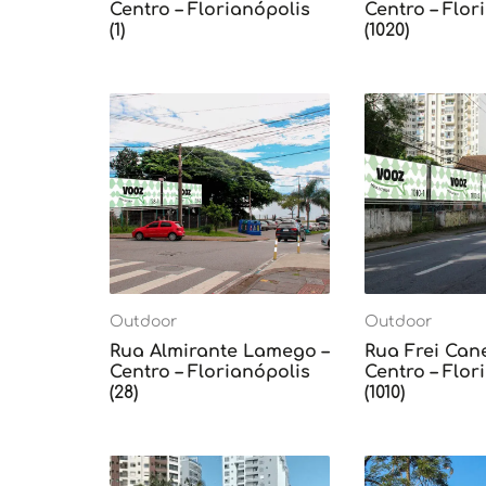
Centro – Florianópolis
Centro – Flor
(1)
(1020)
Outdoor
Outdoor
Rua Almirante Lamego –
Rua Frei Can
Centro – Florianópolis
Centro – Flor
(28)
(1010)