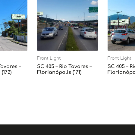
Front Light
Front Light
Tavares –
SC 405 – Rio Tavares –
SC 405 – Ri
(172)
Florianópolis (171)
Florianópol