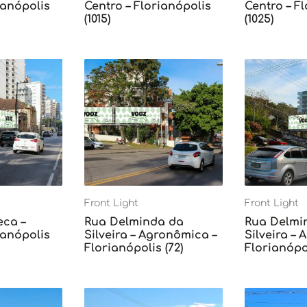
ianópolis
Centro – Florianópolis
Centro – F
(1015)
(1025)
Front Light
Front Light
eca –
Rua Delminda da
Rua Delmi
ianópolis
Silveira – Agronômica –
Silveira –
Florianópolis (72)
Florianópol