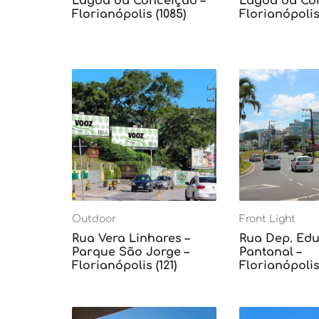
Lagoa da Conceição –
Lagoa da Con
Florianópolis (1085)
Florianópolis 
Outdoor
Front Light
Rua Vera Linhares –
Rua Dep. Edu 
Parque São Jorge –
Pantanal –
Florianópolis (121)
Florianópolis 