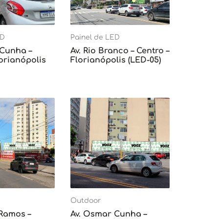
ED
Painel de LED
 Cunha –
Av. Rio Branco – Centro –
lorianópolis
Florianópolis (LED-05)
Outdoor
 Ramos –
Av. Osmar Cunha –