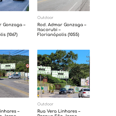
Outdoor
r Gonzaga –
Rod. Admar Gonzaga –
Itacorubi –
is (1067)
Florianópolis (1055)
Outdoor
inhares –
Rua Vera Linhares –