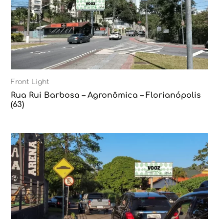
Front Light
Rua Rui Barbosa – Agronômica – Florianópolis
(63)