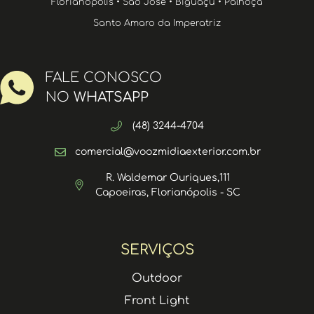
Florianópolis • São José • Biguaçu • Palhoça
Santo Amaro da Imperatriz
FALE CONOSCO
NO
WHATSAPP
(48) 3244-4704
comercial@voozmidiaexterior.com.br
R. Waldemar Ouriques,111
Capoeiras, Florianópolis - SC
SERVIÇOS
Outdoor
Front Light