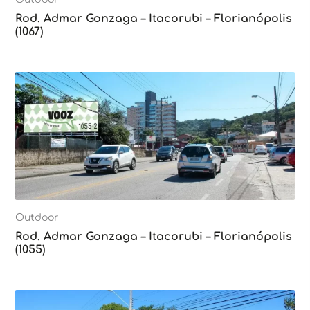
Rod. Admar Gonzaga – Itacorubi – Florianópolis
(1067)
Outdoor
Rod. Admar Gonzaga – Itacorubi – Florianópolis
(1055)