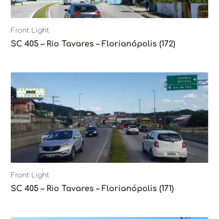
Front Light
SC 405 – Rio Tavares – Florianópolis (172)
Front Light
SC 405 – Rio Tavares – Florianópolis (171)