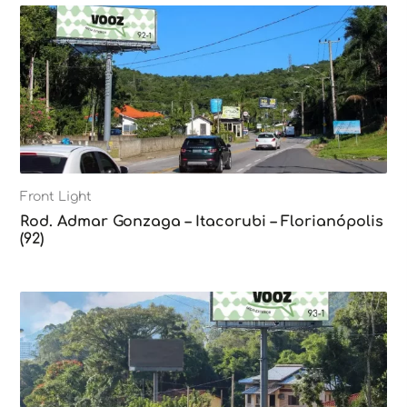
Front Light
Rod. Admar Gonzaga – Itacorubi – Florianópolis
(92)