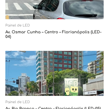
Painel de LED
Av. Osmar Cunha – Centro – Florianópolis (LED-
04)
Painel de LED
Av. Rio Branco – Centro – Florianópolis (LED-05)