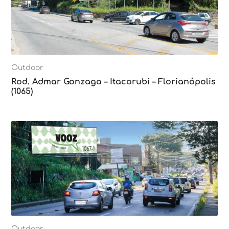
Outdoor
Rod. Admar Gonzaga – Itacorubi – Florianópolis
(1065)
Outdoor