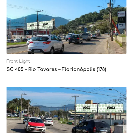
Front Light
SC 405 – Rio Tavares – Florianópolis (178)