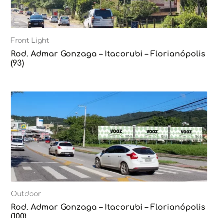
Front Light
Rod. Admar Gonzaga – Itacorubi – Florianópolis
(93)
Outdoor
Rod. Admar Gonzaga – Itacorubi – Florianópolis
(100)