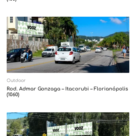
Outdoor
Rod. Admar Gonzaga – Itacorubi – Florianópolis
(1060)