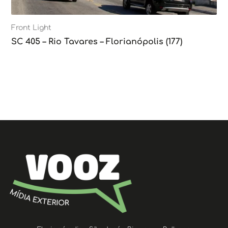
Front Light
SC 405 – Rio Tavares – Florianópolis (177)