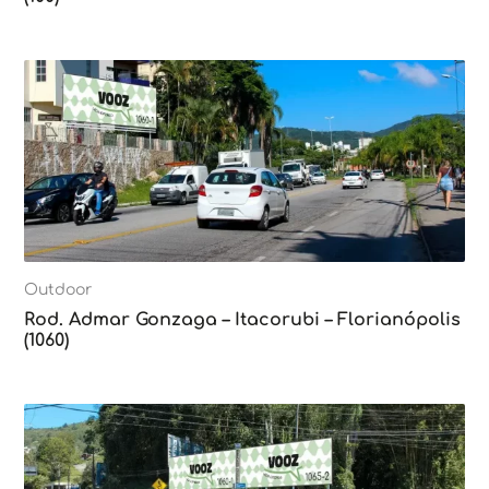
Outdoor
Rod. Admar Gonzaga – Itacorubi – Florianópolis
(1060)