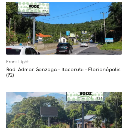
Front Light
Rod. Admar Gonzaga – Itacorubi – Florianópolis
(92)