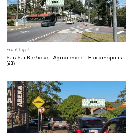
Front Light
Rua Rui Barbosa – Agronômica – Florianópolis
(63)