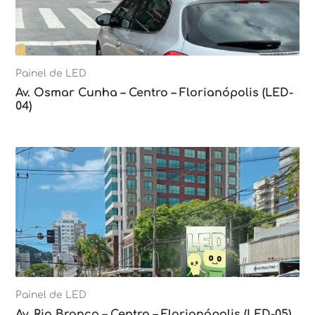
Painel de LED
Av. Osmar Cunha – Centro – Florianópolis (LED-
04)
Painel de LED
Av. Rio Branco – Centro – Florianópolis (LED-05)