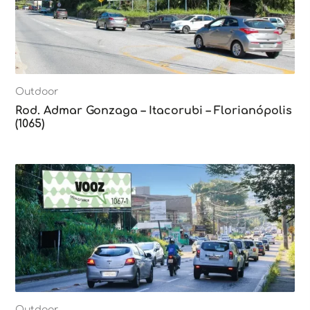
Outdoor
Rod. Admar Gonzaga – Itacorubi – Florianópolis
(1065)
Outdoor