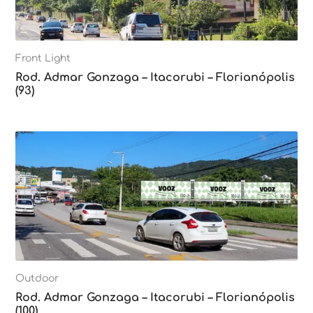
Front Light
Rod. Admar Gonzaga – Itacorubi – Florianópolis
(93)
Outdoor
Rod. Admar Gonzaga – Itacorubi – Florianópolis
(100)