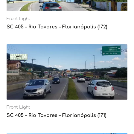
Front Light
SC 405 – Rio Tavares – Florianópolis (172)
Front Light
SC 405 – Rio Tavares – Florianópolis (171)