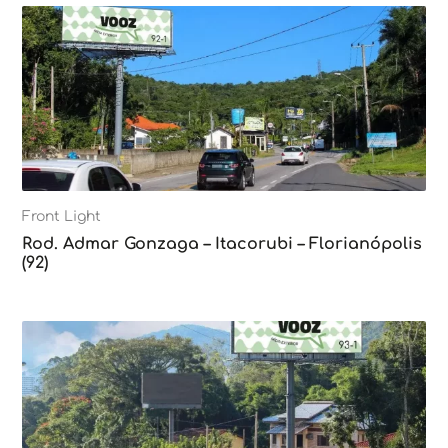
Front Light
Rod. Admar Gonzaga – Itacorubi – Florianópolis
(92)