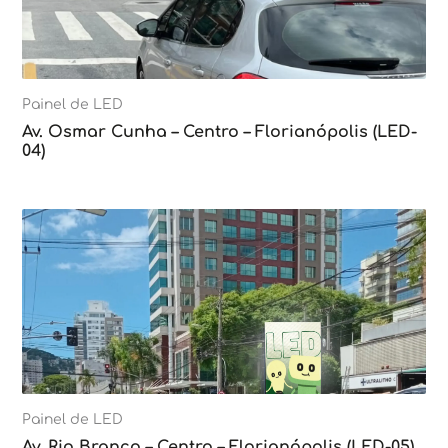
Painel de LED
Av. Osmar Cunha – Centro – Florianópolis (LED-
04)
Painel de LED
Av. Rio Branco – Centro – Florianópolis (LED-05)