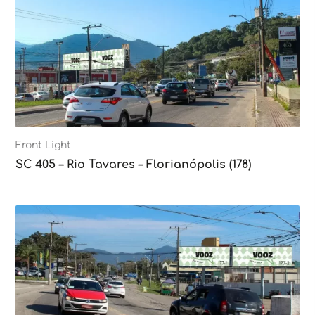
Front Light
SC 405 – Rio Tavares – Florianópolis (178)