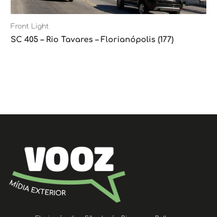
Front Light
SC 405 – Rio Tavares – Florianópolis (177)