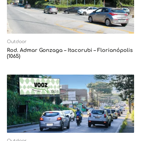
Outdoor
Rod. Admar Gonzaga – Itacorubi – Florianópolis
(1065)
Outdoor