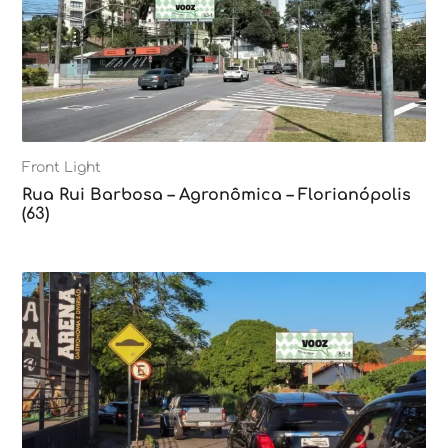
Front Light
Rua Rui Barbosa – Agronômica – Florianópolis
(63)