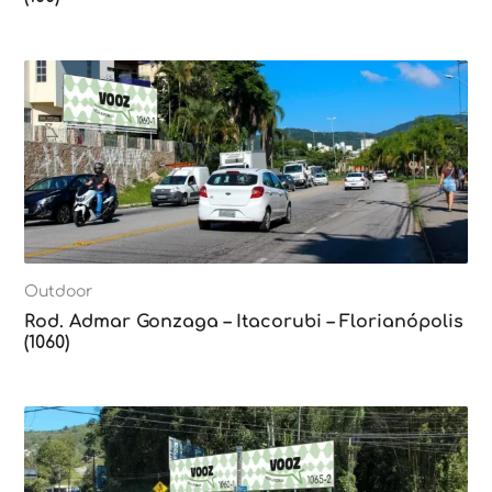
Outdoor
Rod. Admar Gonzaga – Itacorubi – Florianópolis
(1060)