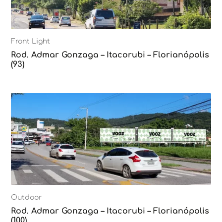
Front Light
Rod. Admar Gonzaga – Itacorubi – Florianópolis
(93)
Outdoor
Rod. Admar Gonzaga – Itacorubi – Florianópolis
(100)