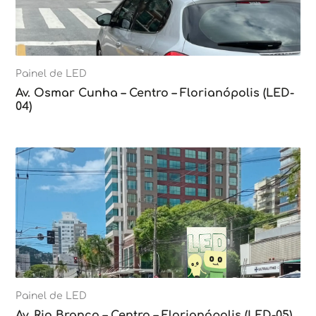
Painel de LED
Av. Osmar Cunha – Centro – Florianópolis (LED-
04)
Painel de LED
Av. Rio Branco – Centro – Florianópolis (LED-05)