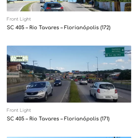
Front Light
SC 405 – Rio Tavares – Florianópolis (172)
Front Light
SC 405 – Rio Tavares – Florianópolis (171)