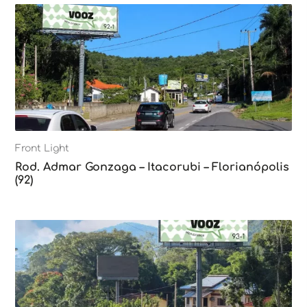
Front Light
Rod. Admar Gonzaga – Itacorubi – Florianópolis
(92)