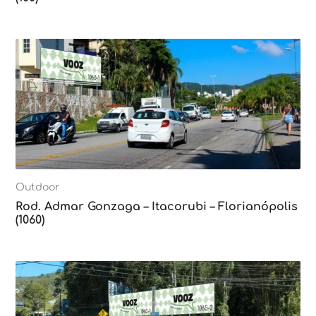
Outdoor
Rod. Admar Gonzaga – Itacorubi – Florianópolis
(1060)