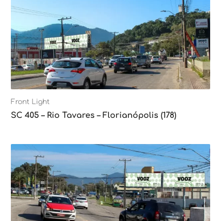
Front Light
SC 405 – Rio Tavares – Florianópolis (178)