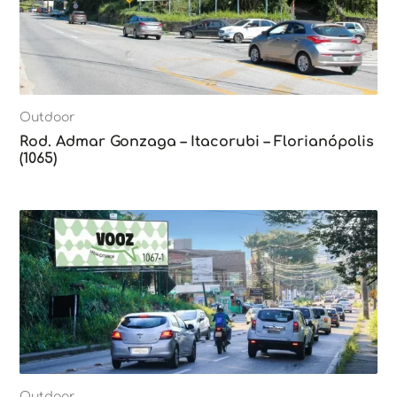
Outdoor
Rod. Admar Gonzaga – Itacorubi – Florianópolis
(1065)
Outdoor