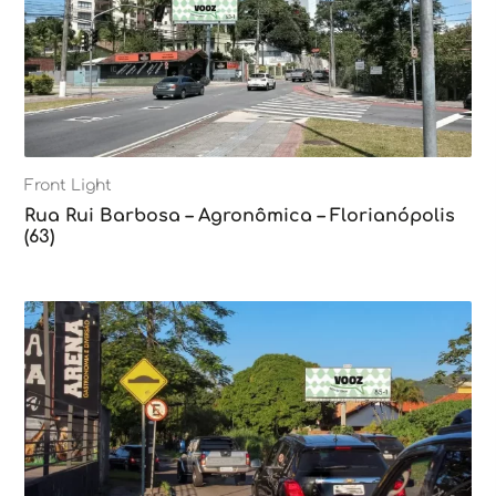
Front Light
Rua Rui Barbosa – Agronômica – Florianópolis
(63)