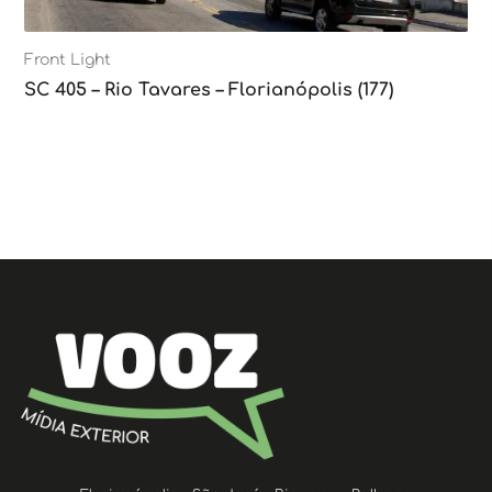
Front Light
SC 405 – Rio Tavares – Florianópolis (177)