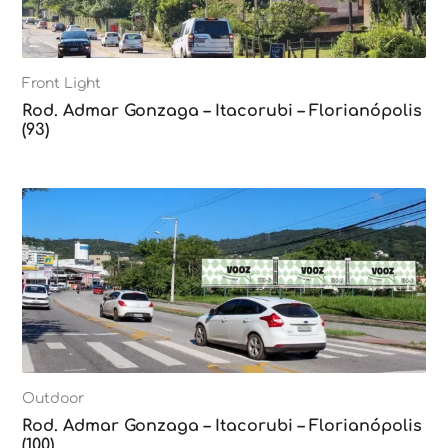
Front Light
Rod. Admar Gonzaga – Itacorubi – Florianópolis
(93)
Outdoor
Rod. Admar Gonzaga – Itacorubi – Florianópolis
(100)