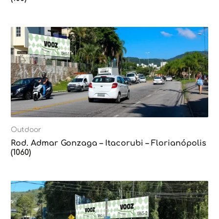
Outdoor
Rod. Admar Gonzaga – Itacorubi – Florianópolis
(1060)