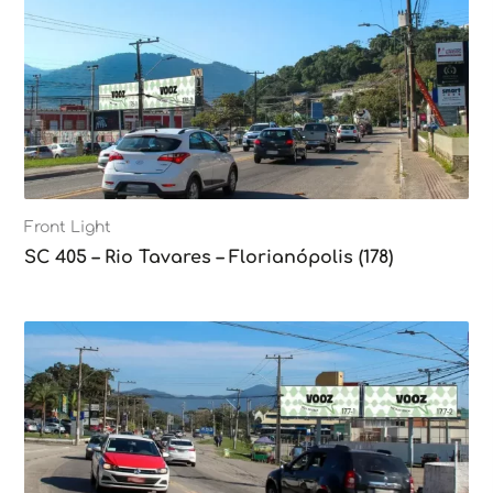
Front Light
SC 405 – Rio Tavares – Florianópolis (178)