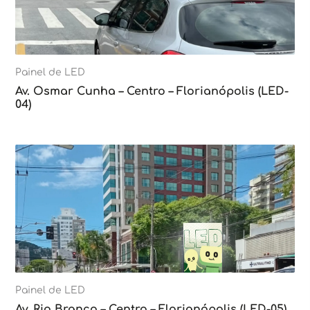
Painel de LED
Av. Osmar Cunha – Centro – Florianópolis (LED-
04)
Painel de LED
Av. Rio Branco – Centro – Florianópolis (LED-05)