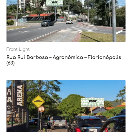
Front Light
Rua Rui Barbosa – Agronômica – Florianópolis
(63)