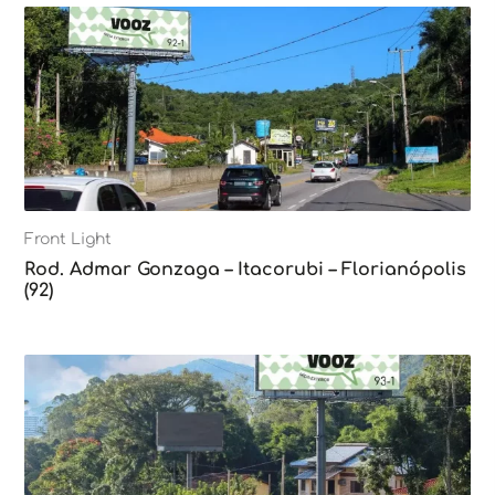
Front Light
Rod. Admar Gonzaga – Itacorubi – Florianópolis
(92)