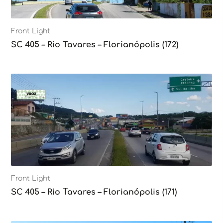
Front Light
SC 405 – Rio Tavares – Florianópolis (172)
Front Light
SC 405 – Rio Tavares – Florianópolis (171)