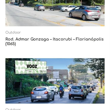
Outdoor
Rod. Admar Gonzaga – Itacorubi – Florianópolis
(1065)
Outdoor