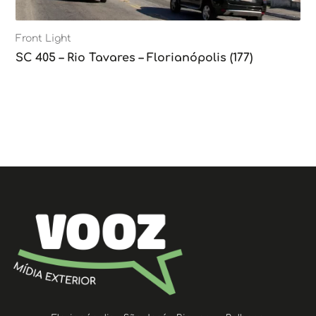
Front Light
SC 405 – Rio Tavares – Florianópolis (177)