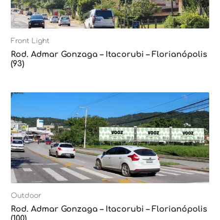
Front Light
Rod. Admar Gonzaga – Itacorubi – Florianópolis
(93)
Outdoor
Rod. Admar Gonzaga – Itacorubi – Florianópolis
(100)