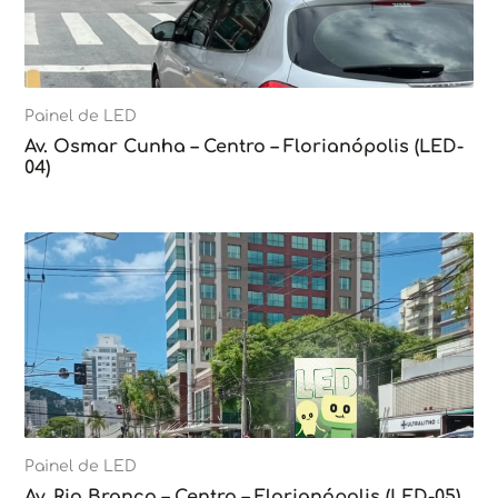
Painel de LED
Av. Osmar Cunha – Centro – Florianópolis (LED-
04)
Painel de LED
Av. Rio Branco – Centro – Florianópolis (LED-05)