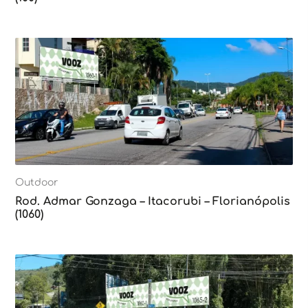
Outdoor
Rod. Admar Gonzaga – Itacorubi – Florianópolis
(1060)