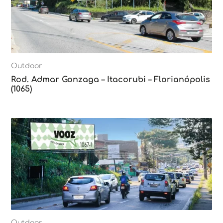
Outdoor
Rod. Admar Gonzaga – Itacorubi – Florianópolis
(1065)
Outdoor