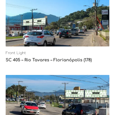
Front Light
SC 405 – Rio Tavares – Florianópolis (178)