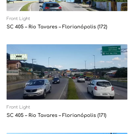
Front Light
SC 405 – Rio Tavares – Florianópolis (172)
Front Light
SC 405 – Rio Tavares – Florianópolis (171)