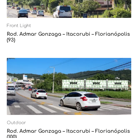
Front Light
Rod. Admar Gonzaga – Itacorubi – Florianópolis
(93)
Outdoor
Rod. Admar Gonzaga – Itacorubi – Florianópolis
(100)