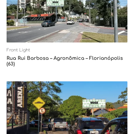
Front Light
Rua Rui Barbosa – Agronômica – Florianópolis
(63)