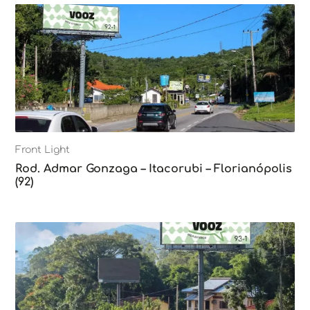
Front Light
Rod. Admar Gonzaga – Itacorubi – Florianópolis
(92)