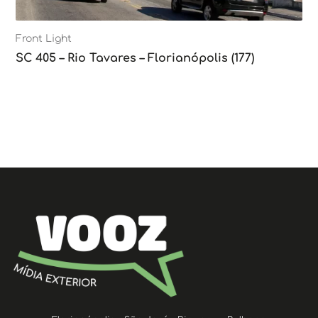
Front Light
SC 405 – Rio Tavares – Florianópolis (177)