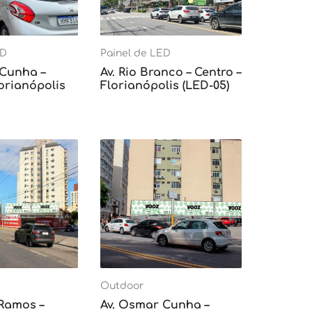
ED
Painel de LED
 Cunha –
Av. Rio Branco – Centro –
lorianópolis
Florianópolis (LED-05)
Outdoor
 Ramos –
Av. Osmar Cunha –