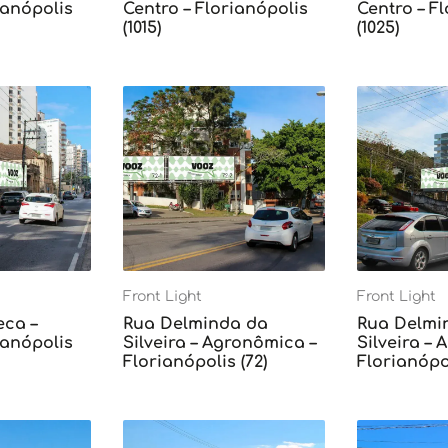
ianópolis
Centro – Florianópolis
Centro – F
(1015)
(1025)
Front Light
Front Light
eca –
Rua Delminda da
Rua Delmi
ianópolis
Silveira – Agronômica –
Silveira –
Florianópolis (72)
Florianópol