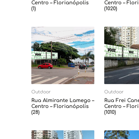
Centro – Florianópolis
Centro – Flor
(1)
(1020)
Outdoor
Outdoor
Rua Almirante Lamego –
Rua Frei Can
Centro – Florianópolis
Centro – Flor
(28)
(1010)