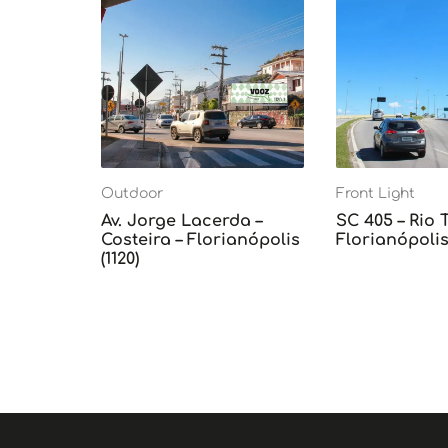
Outdoor
Front Light
Av. Jorge Lacerda –
SC 405 – Rio 
Costeira – Florianópolis
Florianópolis 
(1120)