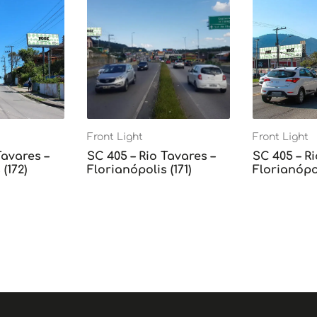
Front Light
Front Light
Tavares –
SC 405 – Rio Tavares –
SC 405 – Ri
(172)
Florianópolis (171)
Florianópol