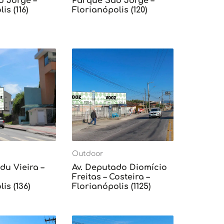
o Jorge –
Parque São Jorge –
is (116)
Florianópolis (120)
Outdoor
du Vieira –
Av. Deputado Diomício
Freitas – Costeira –
is (136)
Florianópolis (1125)