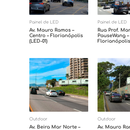
Painel de LED
Painel de LED
Av. Mauro Ramos –
Rua Prof. Mar
Centro – Florianópolis
PauseWang – 
(LED-01)
Florianópolis
Outdoor
Outdoor
Av. Beira Mar Norte –
Av. Mauro Ra