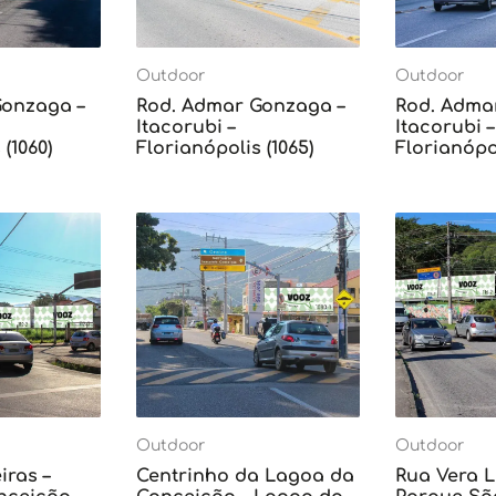
Outdoor
Outdoor
Gonzaga –
Rod. Admar Gonzaga –
Rod. Adma
Itacorubi –
Itacorubi –
(1060)
Florianópolis (1065)
Florianópol
Outdoor
Outdoor
iras –
Centrinho da Lagoa da
Rua Vera L