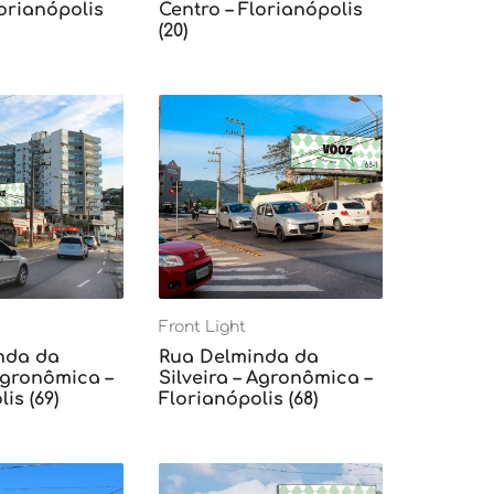
lorianópolis
Centro – Florianópolis
(20)
Front Light
nda da
Rua Delminda da
 Agronômica –
Silveira – Agronômica –
is (69)
Florianópolis (68)