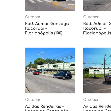
Outdoor
Outdoor
Rod. Admar Gonzaga –
Rod. Admar 
Itacorubi –
Itacorubi –
Florianópolis (100)
Florianópolis 
Outdoor
Outdoor
Av. das Rendeiras –
Av. das Rende