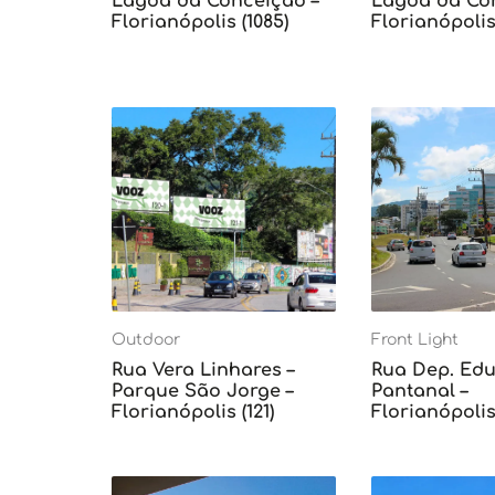
Lagoa da Conceição –
Lagoa da Con
Florianópolis (1085)
Florianópolis 
Outdoor
Front Light
Rua Vera Linhares –
Rua Dep. Edu 
Parque São Jorge –
Pantanal –
Florianópolis (121)
Florianópolis 