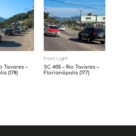
Front Light
o Tavares –
SC 405 – Rio Tavares –
is (178)
Florianópolis (177)