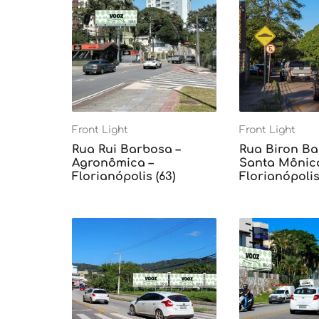
Front Light
Front Light
Rua Rui Barbosa –
Rua Biron Ba
Agronômica –
Santa Mônica
Florianópolis (63)
Florianópolis