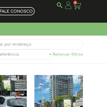
0
FALE CONOSCO
referência
Remover filtros