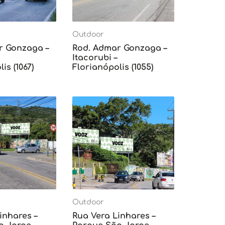
Outdoor
r Gonzaga –
Rod. Admar Gonzaga –
Itacorubi –
is (1067)
Florianópolis (1055)
Outdoor
inhares –
Rua Vera Linhares –