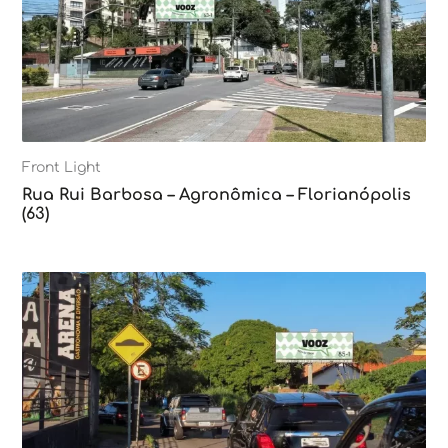
Front Light
Rua Rui Barbosa – Agronômica – Florianópolis
(63)