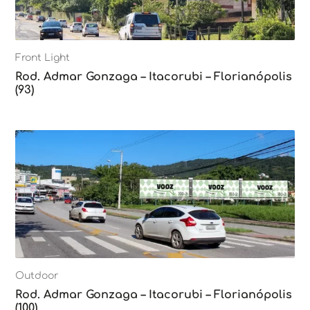
Front Light
Rod. Admar Gonzaga – Itacorubi – Florianópolis
(93)
Outdoor
Rod. Admar Gonzaga – Itacorubi – Florianópolis
(100)