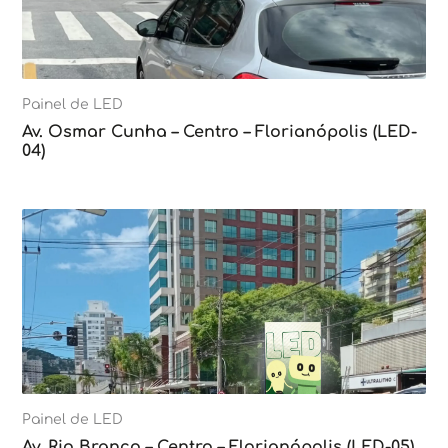
Painel de LED
Av. Osmar Cunha – Centro – Florianópolis (LED-
04)
Painel de LED
Av. Rio Branco – Centro – Florianópolis (LED-05)