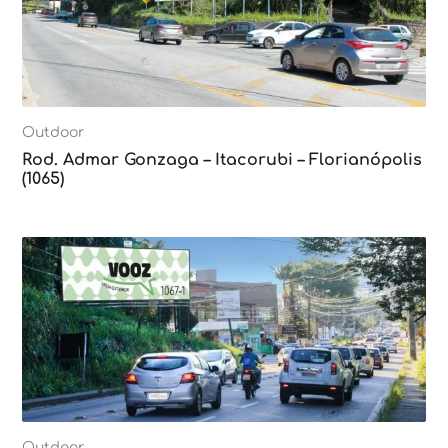
Outdoor
Rod. Admar Gonzaga – Itacorubi – Florianópolis
(1065)
Outdoor