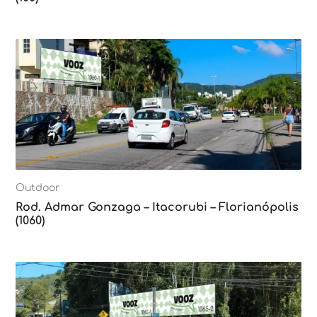
Outdoor
Rod. Admar Gonzaga – Itacorubi – Florianópolis
(1060)