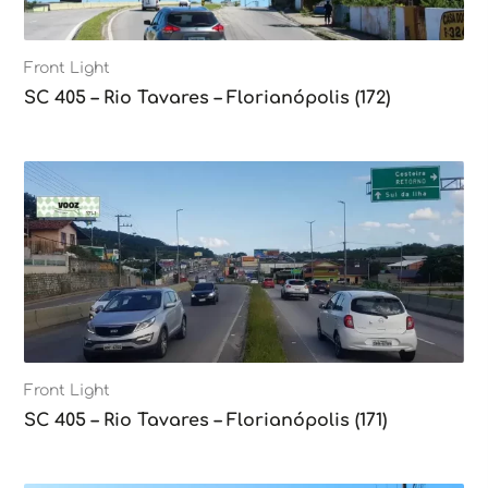
Front Light
SC 405 – Rio Tavares – Florianópolis (172)
Front Light
SC 405 – Rio Tavares – Florianópolis (171)