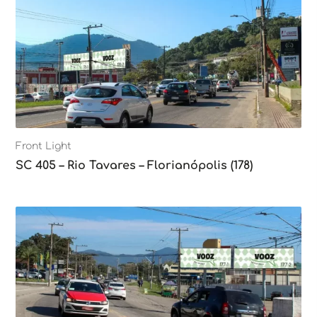
Front Light
SC 405 – Rio Tavares – Florianópolis (178)