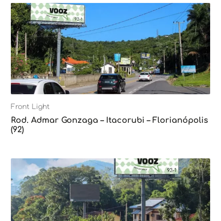
Front Light
Rod. Admar Gonzaga – Itacorubi – Florianópolis
(92)