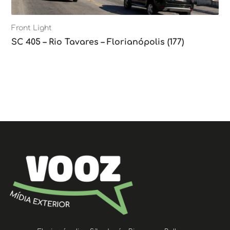
Front Light
SC 405 – Rio Tavares – Florianópolis (177)