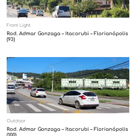
Front Light
Rod. Admar Gonzaga – Itacorubi – Florianópolis
(93)
Outdoor
Rod. Admar Gonzaga – Itacorubi – Florianópolis
(100)