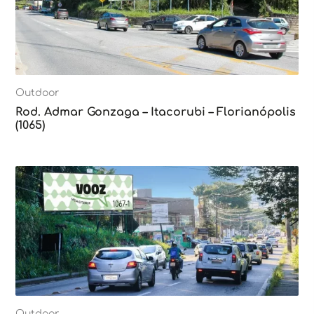
Outdoor
Rod. Admar Gonzaga – Itacorubi – Florianópolis
(1065)
Outdoor