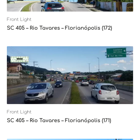
Front Light
SC 405 – Rio Tavares – Florianópolis (172)
Front Light
SC 405 – Rio Tavares – Florianópolis (171)