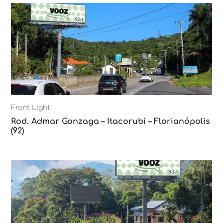
Front Light
Rod. Admar Gonzaga – Itacorubi – Florianópolis
(92)