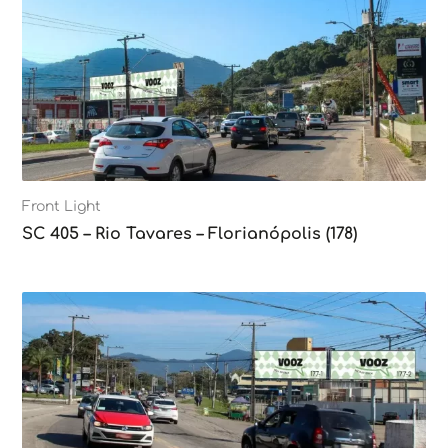
Front Light
SC 405 – Rio Tavares – Florianópolis (178)