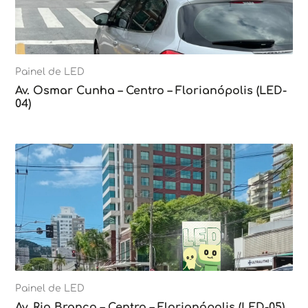
Painel de LED
Av. Osmar Cunha – Centro – Florianópolis (LED-
04)
Painel de LED
Av. Rio Branco – Centro – Florianópolis (LED-05)