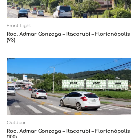
Front Light
Rod. Admar Gonzaga – Itacorubi – Florianópolis
(93)
Outdoor
Rod. Admar Gonzaga – Itacorubi – Florianópolis
(100)