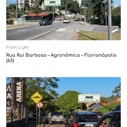
Front Light
Rua Rui Barbosa – Agronômica – Florianópolis
(63)