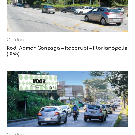
Outdoor
Rod. Admar Gonzaga – Itacorubi – Florianópolis
(1065)
Outdoor