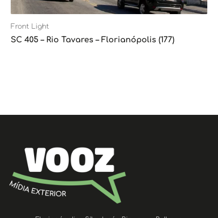
Front Light
SC 405 – Rio Tavares – Florianópolis (177)