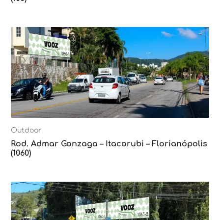
Outdoor
Rod. Admar Gonzaga – Itacorubi – Florianópolis
(1060)