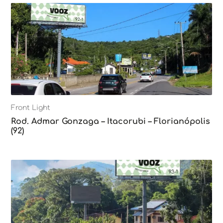
Front Light
Rod. Admar Gonzaga – Itacorubi – Florianópolis
(92)