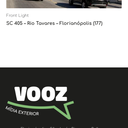
Front Light
SC 405 – Rio Tavares – Florianópolis (177)