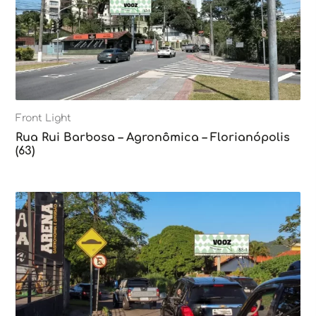
Front Light
Rua Rui Barbosa – Agronômica – Florianópolis
(63)