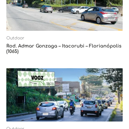
Outdoor
Rod. Admar Gonzaga – Itacorubi – Florianópolis
(1065)
Outdoor