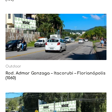
Outdoor
Rod. Admar Gonzaga – Itacorubi – Florianópolis
(1060)