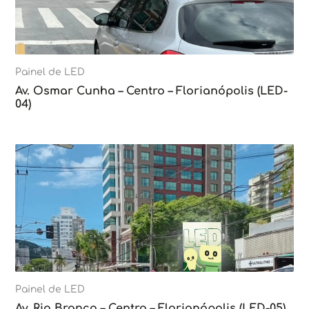
Painel de LED
Av. Osmar Cunha – Centro – Florianópolis (LED-
04)
Painel de LED
Av. Rio Branco – Centro – Florianópolis (LED-05)