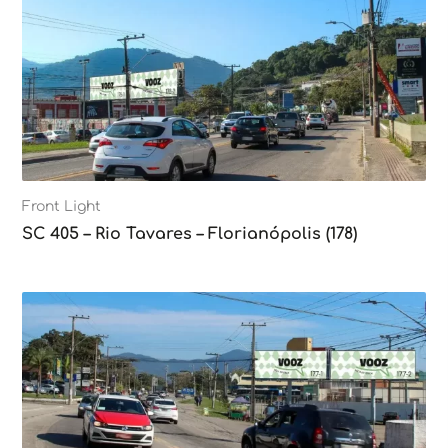
Front Light
SC 405 – Rio Tavares – Florianópolis (178)