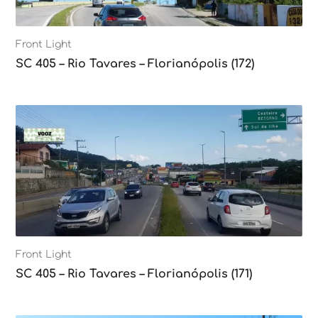
Front Light
SC 405 – Rio Tavares – Florianópolis (172)
Front Light
SC 405 – Rio Tavares – Florianópolis (171)