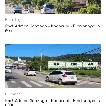
Front Light
Rod. Admar Gonzaga – Itacorubi – Florianópolis
(93)
Outdoor
Rod. Admar Gonzaga – Itacorubi – Florianópolis
(100)