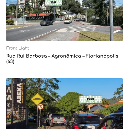
Front Light
Rua Rui Barbosa – Agronômica – Florianópolis
(63)