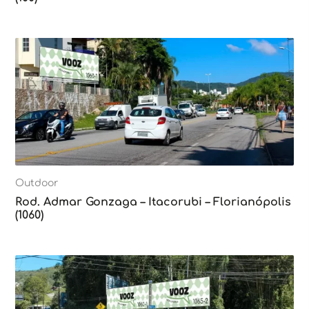
Outdoor
Rod. Admar Gonzaga – Itacorubi – Florianópolis
(1060)