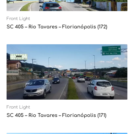
Front Light
SC 405 – Rio Tavares – Florianópolis (172)
Front Light
SC 405 – Rio Tavares – Florianópolis (171)