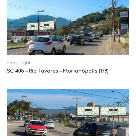
Front Light
SC 405 – Rio Tavares – Florianópolis (178)