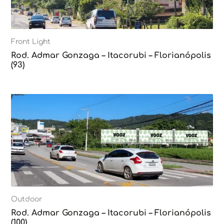
Front Light
Rod. Admar Gonzaga – Itacorubi – Florianópolis
(93)
Outdoor
Rod. Admar Gonzaga – Itacorubi – Florianópolis
(100)