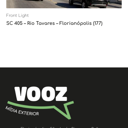
Front Light
SC 405 – Rio Tavares – Florianópolis (177)