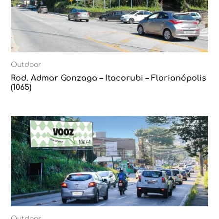
Outdoor
Rod. Admar Gonzaga – Itacorubi – Florianópolis
(1065)
Outdoor