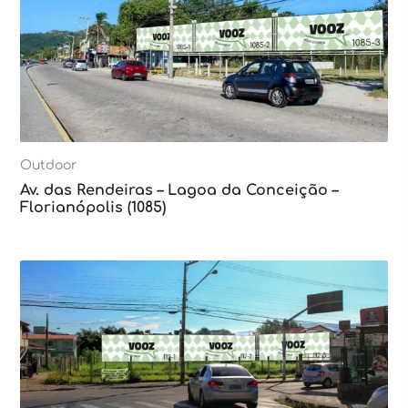
Outdoor
Av. das Rendeiras – Lagoa da Conceição –
Florianópolis (1085)