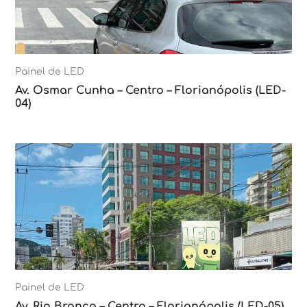
Painel de LED
Av. Osmar Cunha – Centro – Florianópolis (LED-
04)
Painel de LED
Av. Rio Branco – Centro – Florianópolis (LED-05)