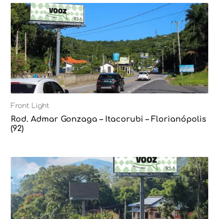
Front Light
Rod. Admar Gonzaga – Itacorubi – Florianópolis
(92)