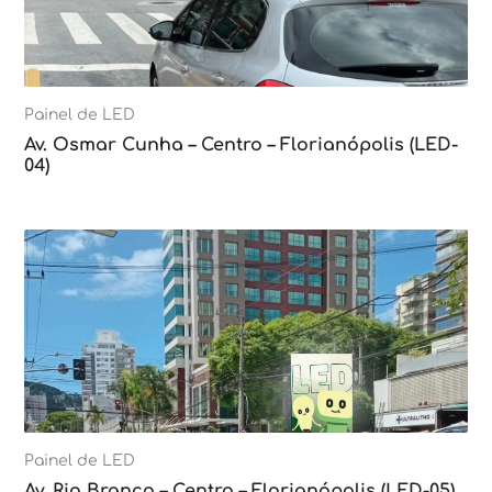
Painel de LED
Av. Osmar Cunha – Centro – Florianópolis (LED-
04)
Painel de LED
Av. Rio Branco – Centro – Florianópolis (LED-05)