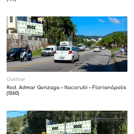
Outdoor
Rod. Admar Gonzaga – Itacorubi – Florianópolis
(1060)