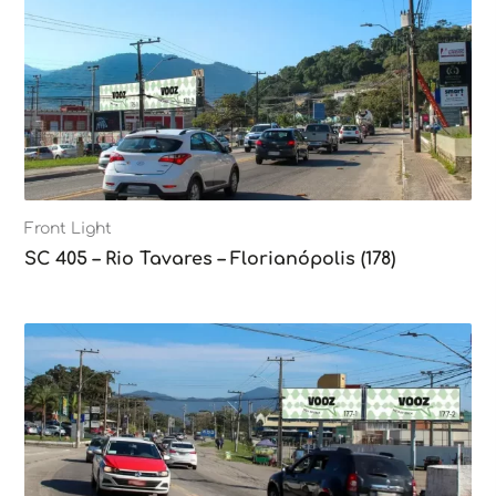
Front Light
SC 405 – Rio Tavares – Florianópolis (178)