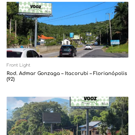
Front Light
Rod. Admar Gonzaga – Itacorubi – Florianópolis
(92)