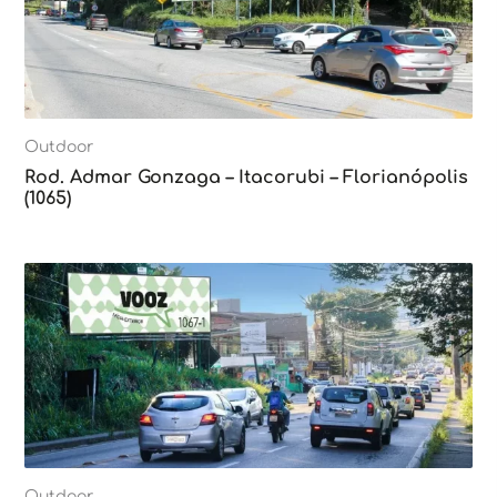
Outdoor
Rod. Admar Gonzaga – Itacorubi – Florianópolis
(1065)
Outdoor