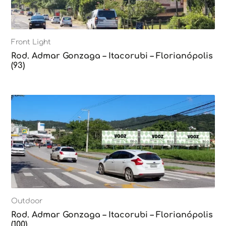
Front Light
Rod. Admar Gonzaga – Itacorubi – Florianópolis
(93)
Outdoor
Rod. Admar Gonzaga – Itacorubi – Florianópolis
(100)