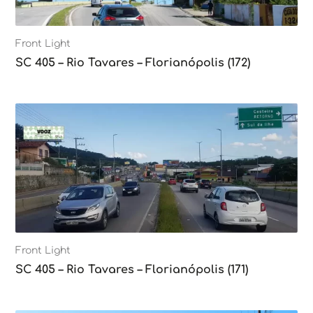
Front Light
SC 405 – Rio Tavares – Florianópolis (172)
Front Light
SC 405 – Rio Tavares – Florianópolis (171)