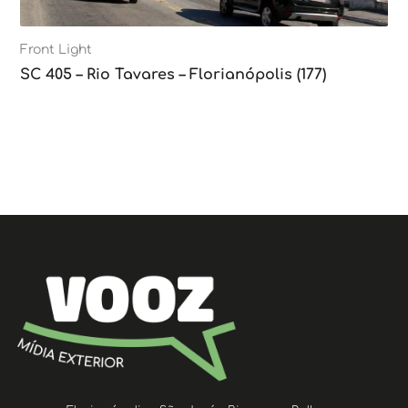
Front Light
SC 405 – Rio Tavares – Florianópolis (177)