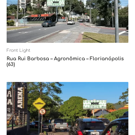
Front Light
Rua Rui Barbosa – Agronômica – Florianópolis
(63)