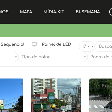
MOS
MAPA
MÍDIA-KIT
BI-SEMANA
Sequencial
Painel de LED
171
×
Tipo de painel
Ponto de 