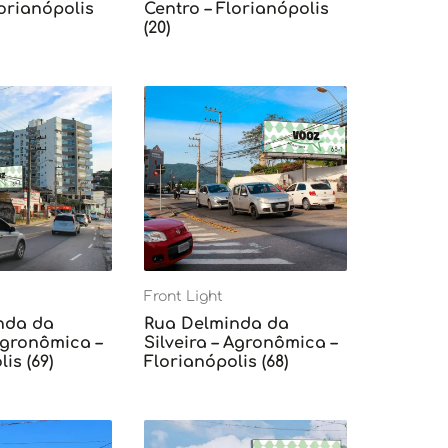
lorianópolis
Centro – Florianópolis
(20)
Front Light
nda da
Rua Delminda da
 Agronômica –
Silveira – Agronômica –
is (69)
Florianópolis (68)