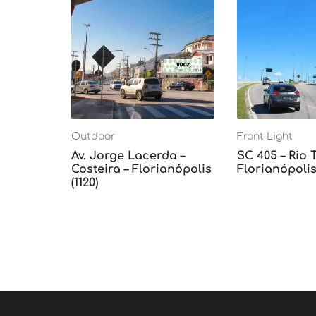
Outdoor
Front Light
Av. Jorge Lacerda –
SC 405 – Rio 
Costeira – Florianópolis
Florianópolis 
(1120)