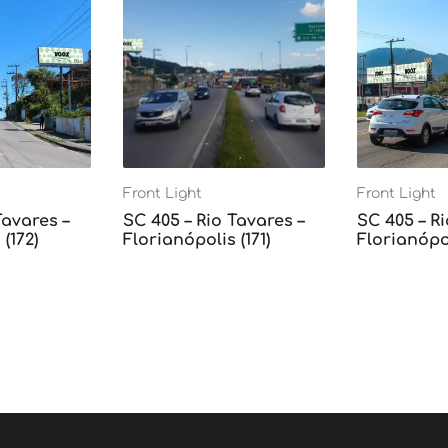
Front Light
Front Light
Tavares –
SC 405 – Rio Tavares –
SC 405 – Ri
(172)
Florianópolis (171)
Florianópol