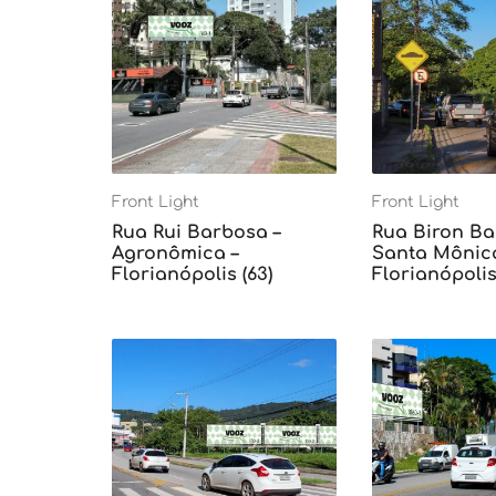
Front Light
Front Light
Rua Rui Barbosa –
Rua Biron Ba
Agronômica –
Santa Mônica
Florianópolis (63)
Florianópolis