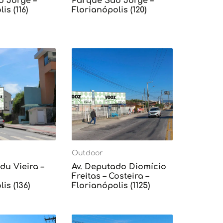
o Jorge –
Parque São Jorge –
is (116)
Florianópolis (120)
Outdoor
du Vieira –
Av. Deputado Diomício
Freitas – Costeira –
is (136)
Florianópolis (1125)