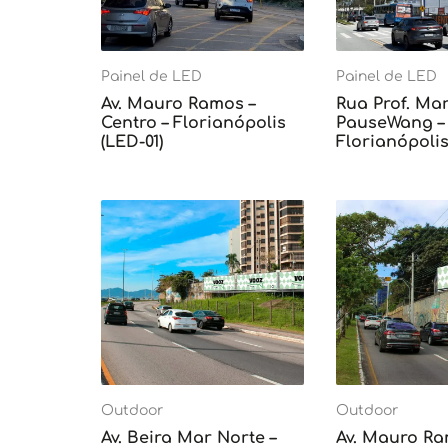
Painel de LED
Painel de LED
Av. Mauro Ramos –
Rua Prof. Mar
Centro – Florianópolis
PauseWang – 
(LED-01)
Florianópolis
Outdoor
Outdoor
Av. Beira Mar Norte –
Av. Mauro Ra