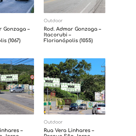
Outdoor
r Gonzaga –
Rod. Admar Gonzaga –
Itacorubi –
is (1067)
Florianópolis (1055)
Outdoor
inhares –
Rua Vera Linhares –