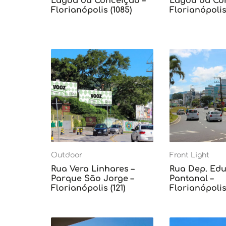
Lagoa da Conceição –
Lagoa da Con
Florianópolis (1085)
Florianópolis 
Outdoor
Front Light
Rua Vera Linhares –
Rua Dep. Edu 
Parque São Jorge –
Pantanal –
Florianópolis (121)
Florianópolis 