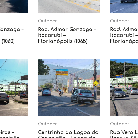
Outdoor
Outdoor
Gonzaga –
Rod. Admar Gonzaga –
Rod. Adma
Itacorubi –
Itacorubi –
(1060)
Florianópolis (1065)
Florianópol
Outdoor
Outdoor
iras –
Centrinho da Lagoa da
Rua Vera L