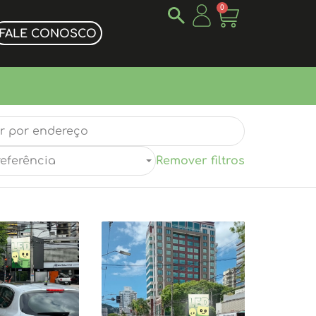
0
FALE CONOSCO
referência
Remover filtros