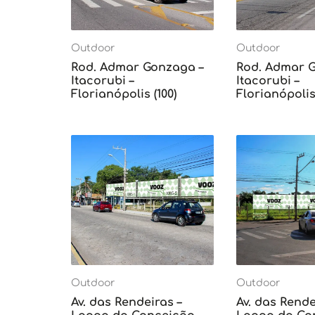
Outdoor
Outdoor
Rod. Admar Gonzaga –
Rod. Admar 
Itacorubi –
Itacorubi –
Florianópolis (100)
Florianópolis 
Outdoor
Outdoor
Av. das Rendeiras –
Av. das Rende