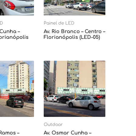
ED
Painel de LED
 Cunha –
Av. Rio Branco – Centro –
lorianópolis
Florianópolis (LED-05)
Outdoor
 Ramos –
Av. Osmar Cunha –