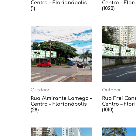
Centro – Florianópolis
Centro – Flor
(1)
(1020)
Outdoor
Outdoor
Rua Almirante Lamego –
Rua Frei Can
Centro – Florianópolis
Centro – Flor
(28)
(1010)