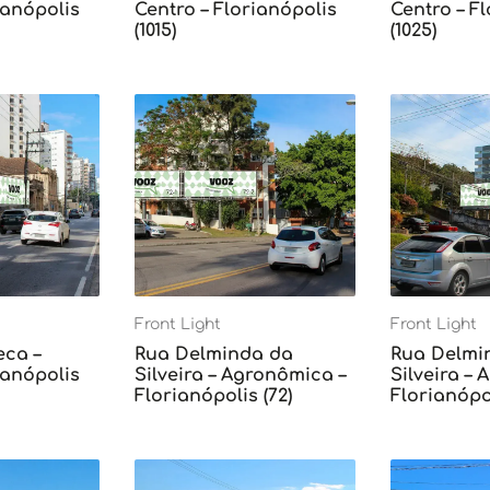
ianópolis
Centro – Florianópolis
Centro – F
(1015)
(1025)
Front Light
Front Light
eca –
Rua Delminda da
Rua Delmi
ianópolis
Silveira – Agronômica –
Silveira –
Florianópolis (72)
Florianópol