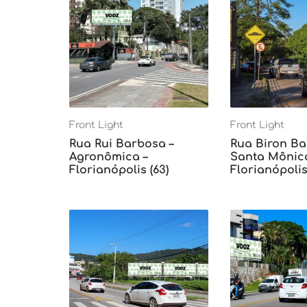
Front Light
Front Light
Rua Rui Barbosa –
Rua Biron Ba
Agronômica –
Santa Mônica
Florianópolis (63)
Florianópolis