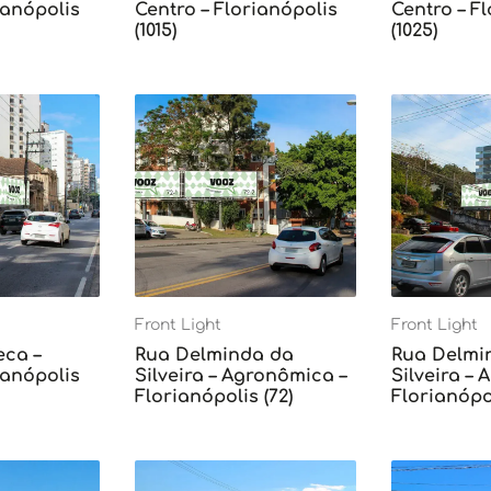
ianópolis
Centro – Florianópolis
Centro – F
(1015)
(1025)
Front Light
Front Light
eca –
Rua Delminda da
Rua Delmi
ianópolis
Silveira – Agronômica –
Silveira –
Florianópolis (72)
Florianópol