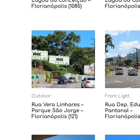
Lagoa da Conceição –
Lagoa da Con
Florianópolis (1085)
Florianópolis 
Outdoor
Front Light
Rua Vera Linhares –
Rua Dep. Edu 
Parque São Jorge –
Pantanal –
Florianópolis (121)
Florianópolis 