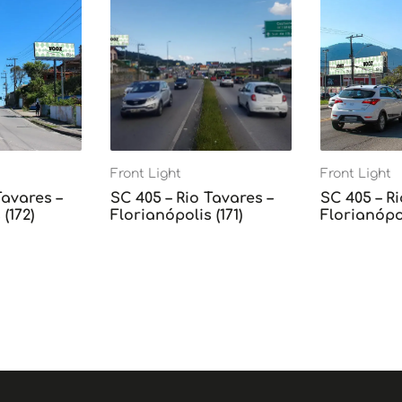
Front Light
Front Light
Tavares –
SC 405 – Rio Tavares –
SC 405 – Ri
(172)
Florianópolis (171)
Florianópol