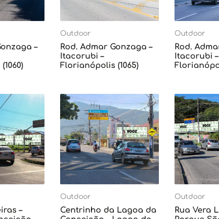
Outdoor
Outdoor
Gonzaga –
Rod. Admar Gonzaga –
Rod. Adma
Itacorubi –
Itacorubi –
(1060)
Florianópolis (1065)
Florianópol
Outdoor
Outdoor
iras –
Centrinho da Lagoa da
Rua Vera L