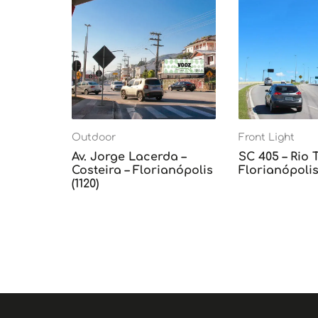
Outdoor
Front Light
Av. Jorge Lacerda –
SC 405 – Rio 
Costeira – Florianópolis
Florianópolis 
(1120)