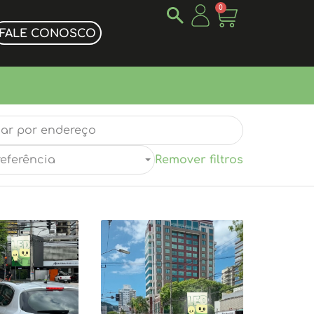
0
FALE CONOSCO
referência
Remover filtros