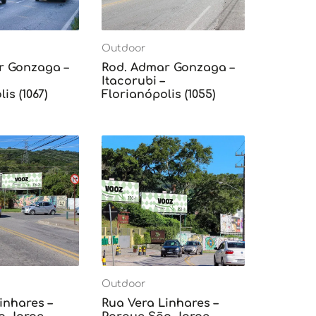
Outdoor
r Gonzaga –
Rod. Admar Gonzaga –
Itacorubi –
is (1067)
Florianópolis (1055)
Outdoor
inhares –
Rua Vera Linhares –