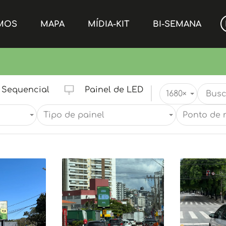
MOS
MAPA
MÍDIA-KIT
BI-SEMANA
Sequencial
Painel de LED
1680
×
Tipo de painel
Ponto de 