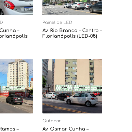
ED
Painel de LED
 Cunha –
Av. Rio Branco – Centro –
lorianópolis
Florianópolis (LED-05)
Outdoor
 Ramos –
Av. Osmar Cunha –