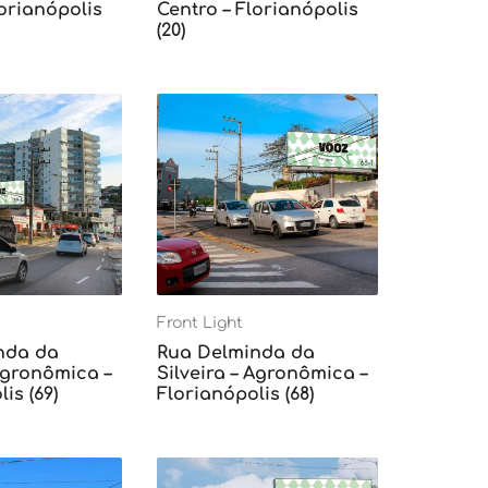
lorianópolis
Centro – Florianópolis
(20)
Front Light
nda da
Rua Delminda da
 Agronômica –
Silveira – Agronômica –
is (69)
Florianópolis (68)