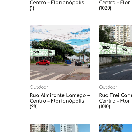
Centro – Florianópolis
Centro – Flor
(1)
(1020)
Outdoor
Outdoor
Rua Almirante Lamego –
Rua Frei Can
Centro – Florianópolis
Centro – Flor
(28)
(1010)