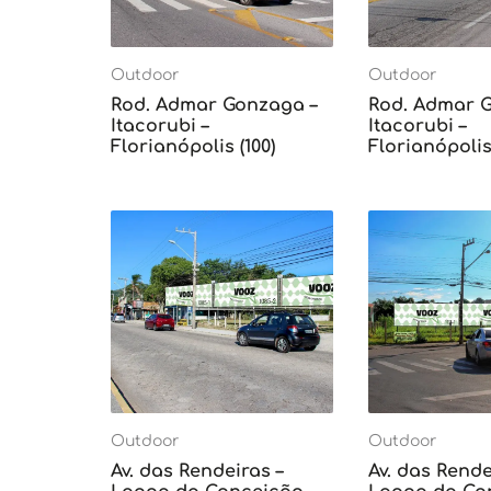
Outdoor
Outdoor
Rod. Admar Gonzaga –
Rod. Admar 
Itacorubi –
Itacorubi –
Florianópolis (100)
Florianópolis 
Outdoor
Outdoor
Av. das Rendeiras –
Av. das Rende