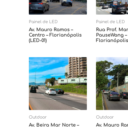
Painel de LED
Painel de LED
Av. Mauro Ramos –
Rua Prof. Mar
Centro – Florianópolis
PauseWang – 
(LED-01)
Florianópolis
Outdoor
Outdoor
Av. Beira Mar Norte –
Av. Mauro Ra