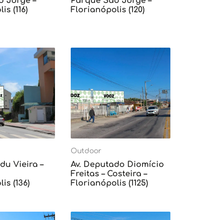
o Jorge –
Parque São Jorge –
is (116)
Florianópolis (120)
Outdoor
du Vieira –
Av. Deputado Diomício
Freitas – Costeira –
is (136)
Florianópolis (1125)