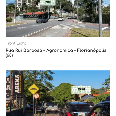
Front Light
Rua Rui Barbosa – Agronômica – Florianópolis
(63)