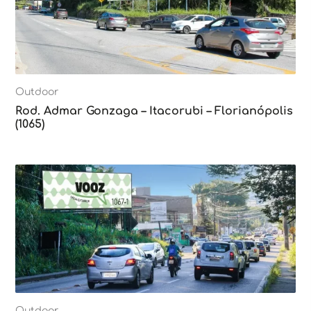
Outdoor
Rod. Admar Gonzaga – Itacorubi – Florianópolis
(1065)
Outdoor