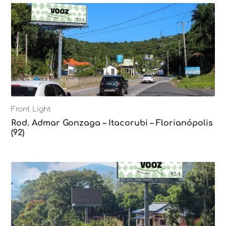
Front Light
Rod. Admar Gonzaga – Itacorubi – Florianópolis
(92)