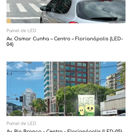
Painel de LED
Av. Osmar Cunha – Centro – Florianópolis (LED-
04)
Painel de LED
Av. Rio Branco – Centro – Florianópolis (LED-05)