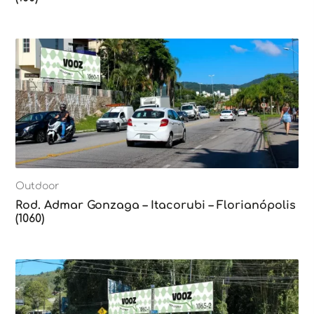
Outdoor
Rod. Admar Gonzaga – Itacorubi – Florianópolis
(1060)