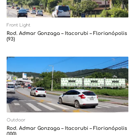
Front Light
Rod. Admar Gonzaga – Itacorubi – Florianópolis
(93)
Outdoor
Rod. Admar Gonzaga – Itacorubi – Florianópolis
(100)