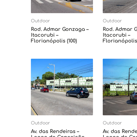
Outdoor
Outdoor
Rod. Admar Gonzaga –
Rod. Admar 
Itacorubi –
Itacorubi –
Florianópolis (100)
Florianópolis 
Outdoor
Outdoor
Av. das Rendeiras –
Av. das Rende