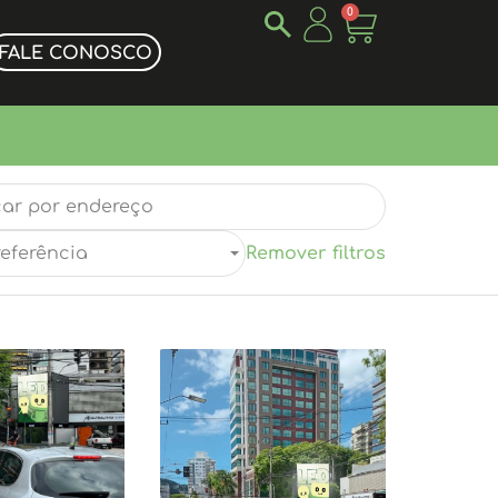
0
FALE CONOSCO
referência
Remover filtros