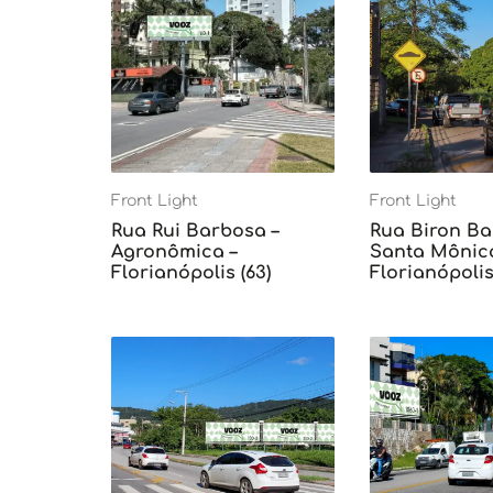
Front Light
Front Light
Rua Rui Barbosa –
Rua Biron Ba
Agronômica –
Santa Mônica
Florianópolis (63)
Florianópolis