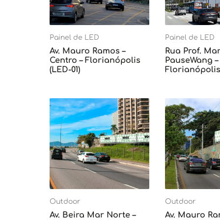
Painel de LED
Painel de LED
Av. Mauro Ramos –
Rua Prof. Mar
Centro – Florianópolis
PauseWang – 
(LED-01)
Florianópolis
Outdoor
Outdoor
Av. Beira Mar Norte –
Av. Mauro Ra