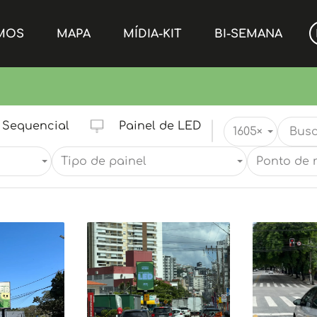
MOS
MAPA
MÍDIA-KIT
BI-SEMANA
Sequencial
Painel de LED
1605
×
Tipo de painel
Ponto de 