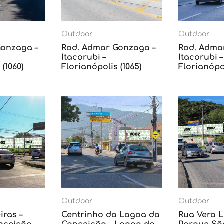
Outdoor
Outdoor
Gonzaga –
Rod. Admar Gonzaga –
Rod. Adma
Itacorubi –
Itacorubi –
(1060)
Florianópolis (1065)
Florianópol
Outdoor
Outdoor
iras –
Centrinho da Lagoa da
Rua Vera L