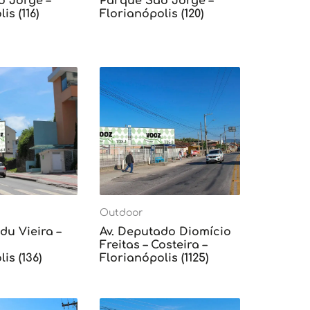
o Jorge –
Parque São Jorge –
is (116)
Florianópolis (120)
Outdoor
du Vieira –
Av. Deputado Diomício
Freitas – Costeira –
is (136)
Florianópolis (1125)