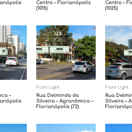
ianópolis
Centro – Florianópolis
Centro – F
(1015)
(1025)
Front Light
Front Light
eca –
Rua Delminda da
Rua Delmi
ianópolis
Silveira – Agronômica –
Silveira –
Florianópolis (72)
Florianópol