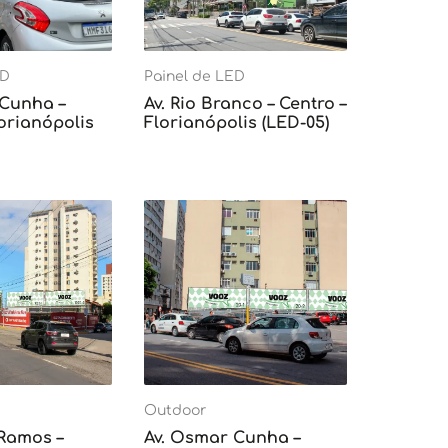
ED
Painel de LED
 Cunha –
Av. Rio Branco – Centro –
lorianópolis
Florianópolis (LED-05)
Outdoor
 Ramos –
Av. Osmar Cunha –