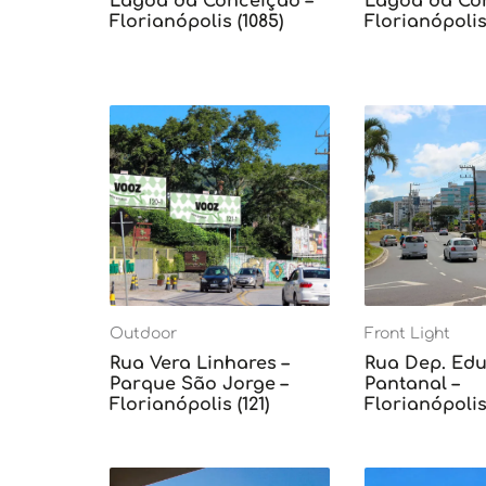
Lagoa da Conceição –
Lagoa da Con
Florianópolis (1085)
Florianópolis 
Outdoor
Front Light
Rua Vera Linhares –
Rua Dep. Edu 
Parque São Jorge –
Pantanal –
Florianópolis (121)
Florianópolis 