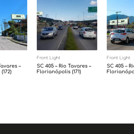
Front Light
Front Light
Tavares –
SC 405 – Rio Tavares –
SC 405 – Ri
(172)
Florianópolis (171)
Florianópol