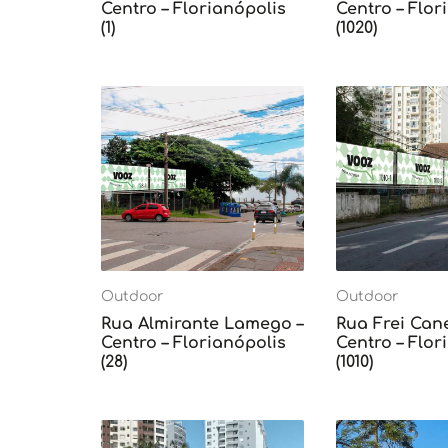
Centro – Florianópolis
Centro – Flor
(1)
(1020)
Outdoor
Outdoor
Rua Almirante Lamego –
Rua Frei Can
Centro – Florianópolis
Centro – Flor
(28)
(1010)