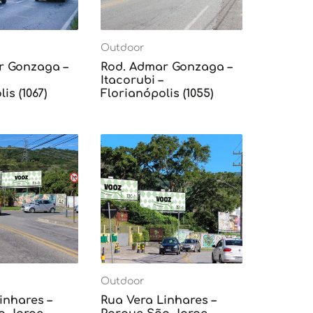
Outdoor
r Gonzaga –
Rod. Admar Gonzaga –
Itacorubi –
is (1067)
Florianópolis (1055)
Outdoor
inhares –
Rua Vera Linhares –