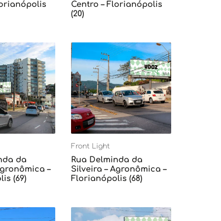
lorianópolis
Centro – Florianópolis
(20)
Front Light
nda da
Rua Delminda da
 Agronômica –
Silveira – Agronômica –
is (69)
Florianópolis (68)