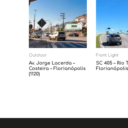
Outdoor
Front Light
Av. Jorge Lacerda –
SC 405 – Rio 
Costeira – Florianópolis
Florianópolis 
(1120)