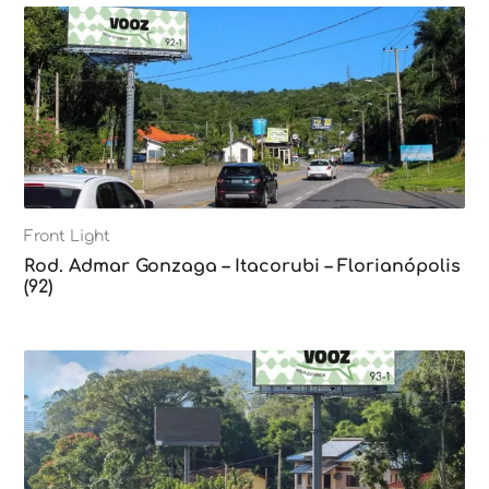
Front Light
Rod. Admar Gonzaga – Itacorubi – Florianópolis
(92)