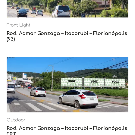
Front Light
Rod. Admar Gonzaga – Itacorubi – Florianópolis
(93)
Outdoor
Rod. Admar Gonzaga – Itacorubi – Florianópolis
(100)