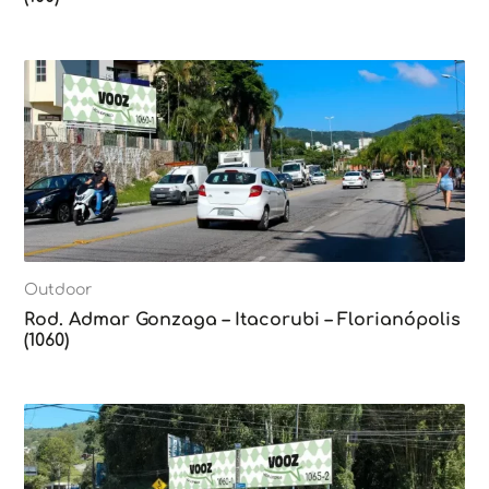
Outdoor
Rod. Admar Gonzaga – Itacorubi – Florianópolis
(1060)