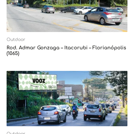
Outdoor
Rod. Admar Gonzaga – Itacorubi – Florianópolis
(1065)
Outdoor