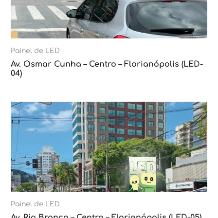
Painel de LED
Av. Osmar Cunha – Centro – Florianópolis (LED-
04)
Painel de LED
Av. Rio Branco – Centro – Florianópolis (LED-05)