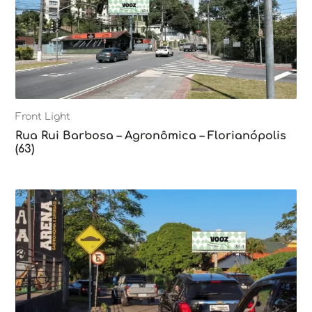
Front Light
Rua Rui Barbosa – Agronômica – Florianópolis
(63)