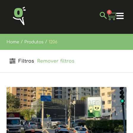
0
/
/
Home
Produtos
1206
Filtros
Remover filtros