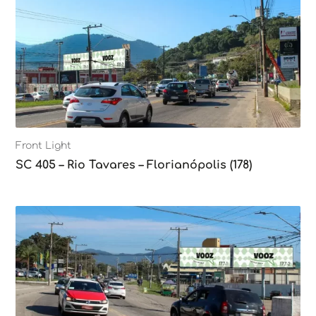
Front Light
SC 405 – Rio Tavares – Florianópolis (178)