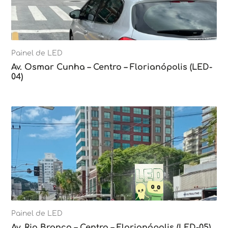
Painel de LED
Av. Osmar Cunha – Centro – Florianópolis (LED-
04)
Painel de LED
Av. Rio Branco – Centro – Florianópolis (LED-05)