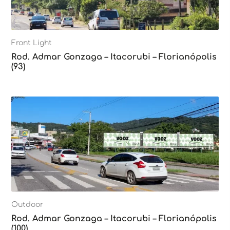
Front Light
Rod. Admar Gonzaga – Itacorubi – Florianópolis
(93)
Outdoor
Rod. Admar Gonzaga – Itacorubi – Florianópolis
(100)