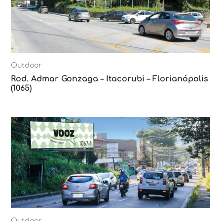
Outdoor
Rod. Admar Gonzaga – Itacorubi – Florianópolis
(1065)
Outdoor