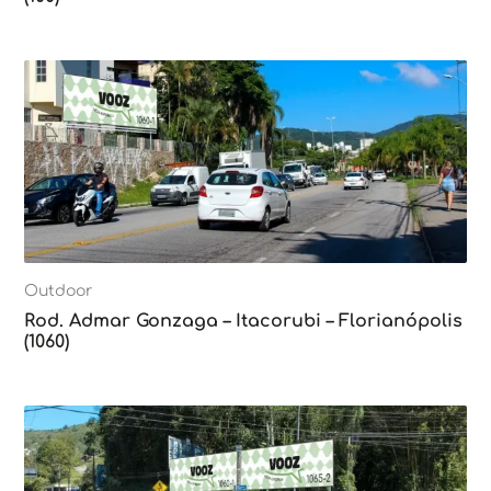
Outdoor
Rod. Admar Gonzaga – Itacorubi – Florianópolis
(1060)