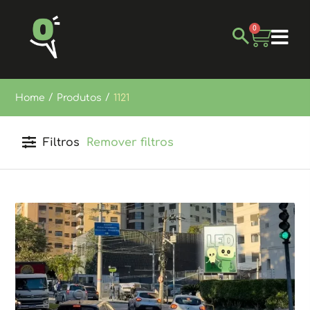
0
/
/
Home
Produtos
1121
Filtros
Remover filtros