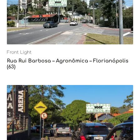
Front Light
Rua Rui Barbosa – Agronômica – Florianópolis
(63)