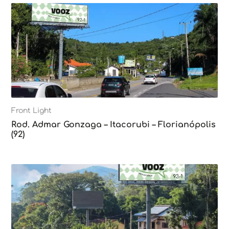
Front Light
Rod. Admar Gonzaga – Itacorubi – Florianópolis
(92)