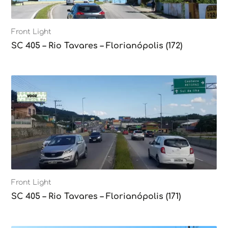
Front Light
SC 405 – Rio Tavares – Florianópolis (172)
Front Light
SC 405 – Rio Tavares – Florianópolis (171)