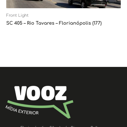
Front Light
SC 405 – Rio Tavares – Florianópolis (177)