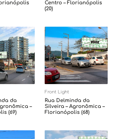
lorianópolis
Centro – Florianópolis
(20)
Front Light
nda da
Rua Delminda da
 Agronômica –
Silveira – Agronômica –
is (69)
Florianópolis (68)