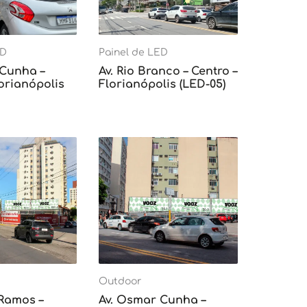
ED
Painel de LED
 Cunha –
Av. Rio Branco – Centro –
lorianópolis
Florianópolis (LED-05)
Outdoor
 Ramos –
Av. Osmar Cunha –