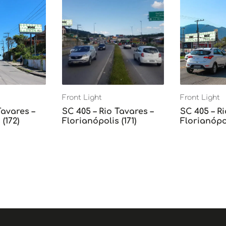
Front Light
Front Light
Tavares –
SC 405 – Rio Tavares –
SC 405 – Ri
(172)
Florianópolis (171)
Florianópol