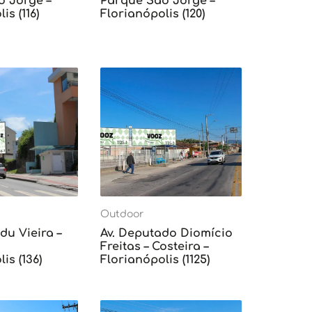
o Jorge –
Parque São Jorge –
is (116)
Florianópolis (120)
Outdoor
du Vieira –
Av. Deputado Diomício
Freitas – Costeira –
is (136)
Florianópolis (1125)