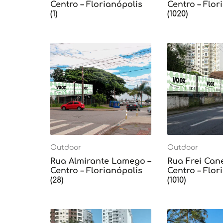
Centro – Florianópolis
Centro – Flor
(1)
(1020)
Outdoor
Outdoor
Rua Almirante Lamego –
Rua Frei Can
Centro – Florianópolis
Centro – Flor
(28)
(1010)