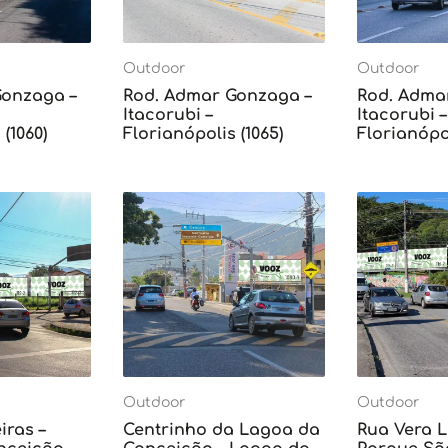
Outdoor
Outdoor
Gonzaga –
Rod. Admar Gonzaga –
Rod. Adma
Itacorubi –
Itacorubi –
(1060)
Florianópolis (1065)
Florianópol
Outdoor
Outdoor
iras –
Centrinho da Lagoa da
Rua Vera L