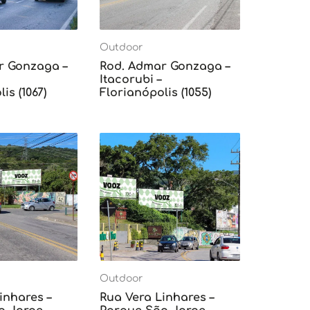
Outdoor
r Gonzaga –
Rod. Admar Gonzaga –
Itacorubi –
is (1067)
Florianópolis (1055)
Outdoor
inhares –
Rua Vera Linhares –