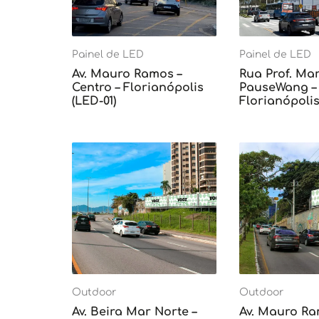
Painel de LED
Painel de LED
Av. Mauro Ramos –
Rua Prof. Mar
Centro – Florianópolis
PauseWang – 
(LED-01)
Florianópolis
Outdoor
Outdoor
Av. Beira Mar Norte –
Av. Mauro Ra