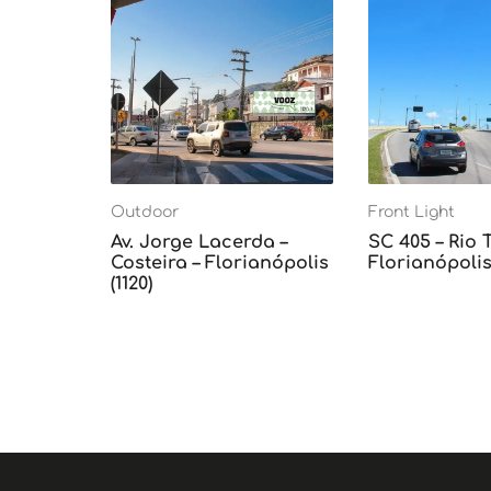
Outdoor
Front Light
Av. Jorge Lacerda –
SC 405 – Rio 
Costeira – Florianópolis
Florianópolis 
(1120)