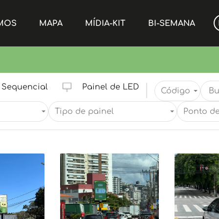
MOS
MAPA
MÍDIA-KIT
BI-SEMANA
Sequencial
Painel de LED
Código
Tipo de painel
Ponto de