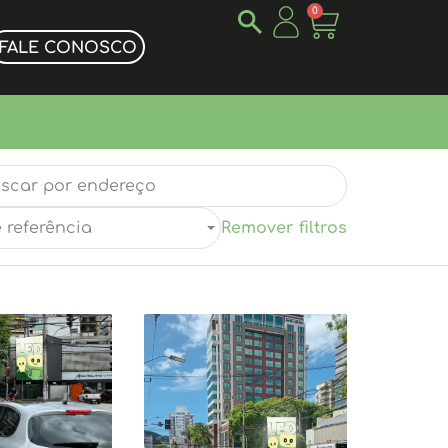
0
FALE CONOSCO
 referência
Remover filtros