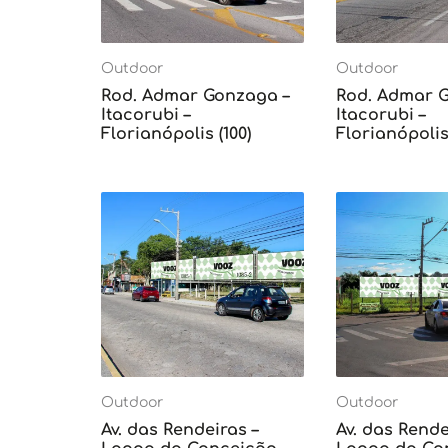
Outdoor
Outdoor
Rod. Admar Gonzaga –
Rod. Admar 
Itacorubi –
Itacorubi –
Florianópolis (100)
Florianópolis 
Outdoor
Outdoor
Av. das Rendeiras –
Av. das Rende