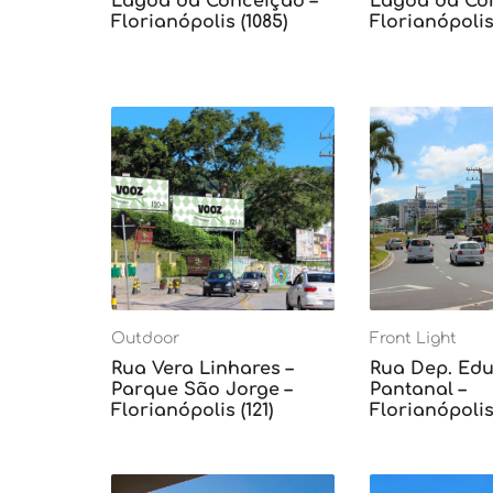
Lagoa da Conceição –
Lagoa da Con
Florianópolis (1085)
Florianópolis 
Outdoor
Front Light
Rua Vera Linhares –
Rua Dep. Edu 
Parque São Jorge –
Pantanal –
Florianópolis (121)
Florianópolis 