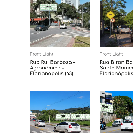
Front Light
Front Light
Rua Rui Barbosa –
Rua Biron Ba
Agronômica –
Santa Mônica
Florianópolis (63)
Florianópolis