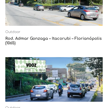
Outdoor
Rod. Admar Gonzaga – Itacorubi – Florianópolis
(1065)
Outdoor