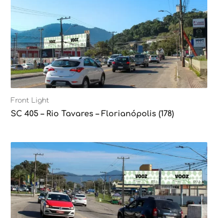
Front Light
SC 405 – Rio Tavares – Florianópolis (178)