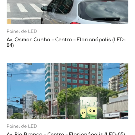
Painel de LED
Av. Osmar Cunha – Centro – Florianópolis (LED-
04)
Painel de LED
Av. Rio Branco – Centro – Florianópolis (LED-05)