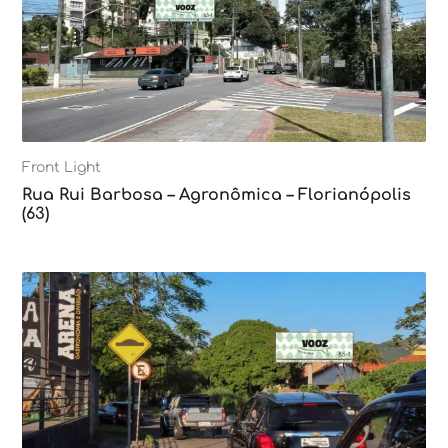
Front Light
Rua Rui Barbosa – Agronômica – Florianópolis
(63)