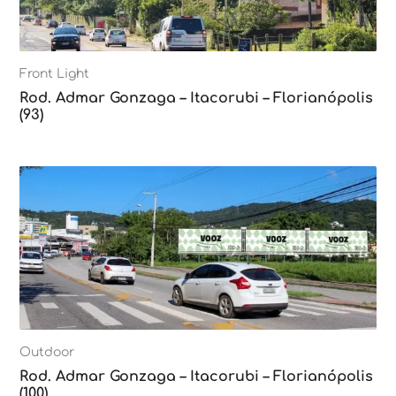
Front Light
Rod. Admar Gonzaga – Itacorubi – Florianópolis
(93)
Outdoor
Rod. Admar Gonzaga – Itacorubi – Florianópolis
(100)