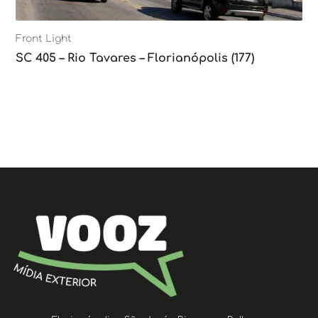
Front Light
SC 405 – Rio Tavares – Florianópolis (177)