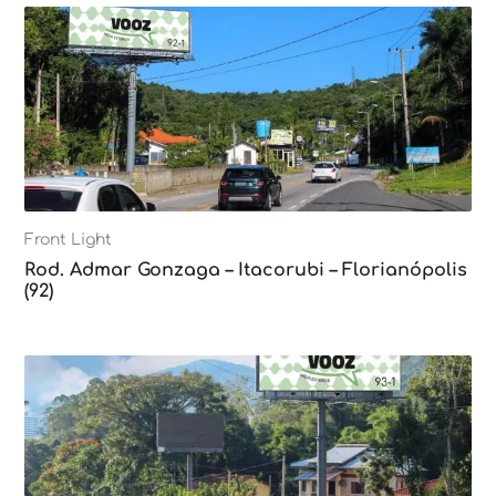
Front Light
Rod. Admar Gonzaga – Itacorubi – Florianópolis
(92)