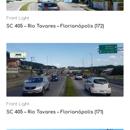
Front Light
SC 405 – Rio Tavares – Florianópolis (172)
Front Light
SC 405 – Rio Tavares – Florianópolis (171)