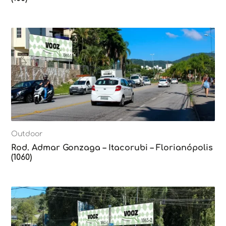
Outdoor
Rod. Admar Gonzaga – Itacorubi – Florianópolis
(1060)