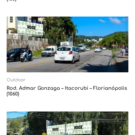
Outdoor
Rod. Admar Gonzaga – Itacorubi – Florianópolis
(1060)