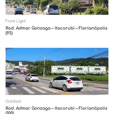
Front Light
Rod. Admar Gonzaga – Itacorubi – Florianópolis
(93)
Outdoor
Rod. Admar Gonzaga – Itacorubi – Florianópolis
(100)