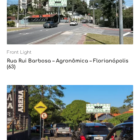
Front Light
Rua Rui Barbosa – Agronômica – Florianópolis
(63)