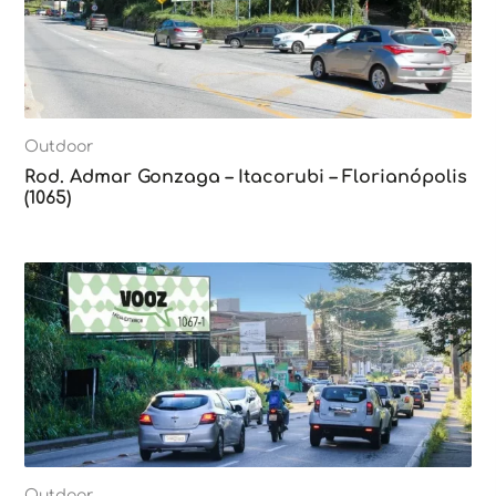
Outdoor
Rod. Admar Gonzaga – Itacorubi – Florianópolis
(1065)
Outdoor