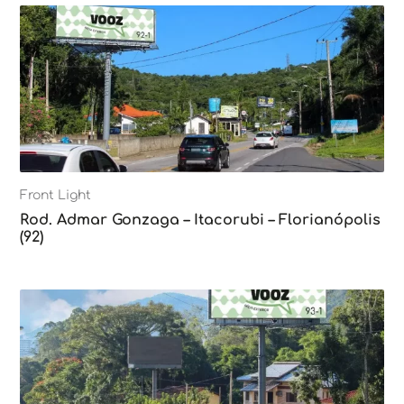
Front Light
Rod. Admar Gonzaga – Itacorubi – Florianópolis
(92)