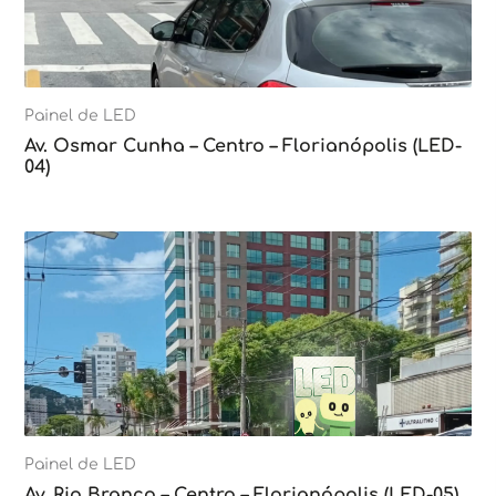
Painel de LED
Av. Osmar Cunha – Centro – Florianópolis (LED-
04)
Painel de LED
Av. Rio Branco – Centro – Florianópolis (LED-05)