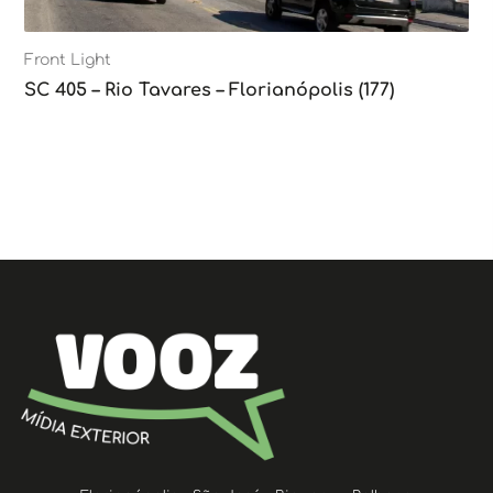
Front Light
SC 405 – Rio Tavares – Florianópolis (177)