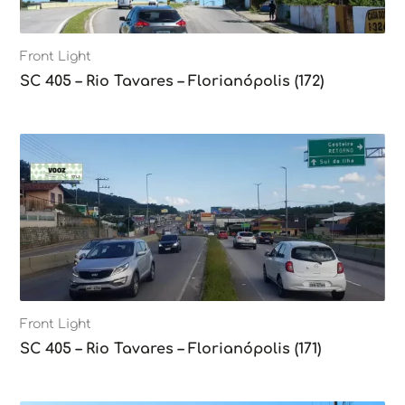
Front Light
SC 405 – Rio Tavares – Florianópolis (172)
Front Light
SC 405 – Rio Tavares – Florianópolis (171)