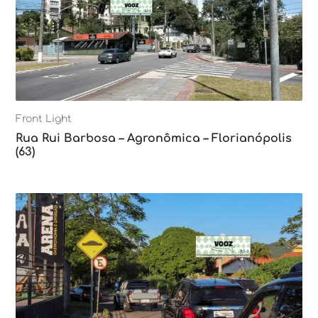
Front Light
Rua Rui Barbosa – Agronômica – Florianópolis
(63)