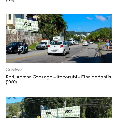
Outdoor
Rod. Admar Gonzaga – Itacorubi – Florianópolis
(1060)