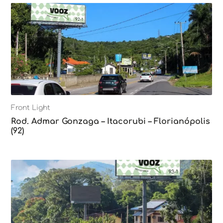
Front Light
Rod. Admar Gonzaga – Itacorubi – Florianópolis
(92)