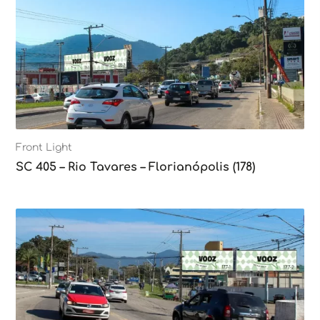
Front Light
SC 405 – Rio Tavares – Florianópolis (178)