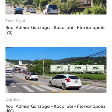
Front Light
Rod. Admar Gonzaga – Itacorubi – Florianópolis
(93)
Outdoor
Rod. Admar Gonzaga – Itacorubi – Florianópolis
(100)