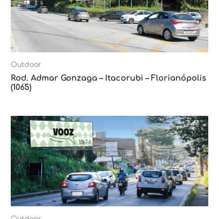
Outdoor
Rod. Admar Gonzaga – Itacorubi – Florianópolis
(1065)
Outdoor