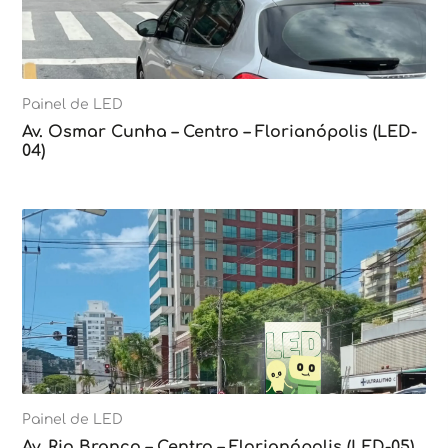
Painel de LED
Av. Osmar Cunha – Centro – Florianópolis (LED-
04)
Painel de LED
Av. Rio Branco – Centro – Florianópolis (LED-05)