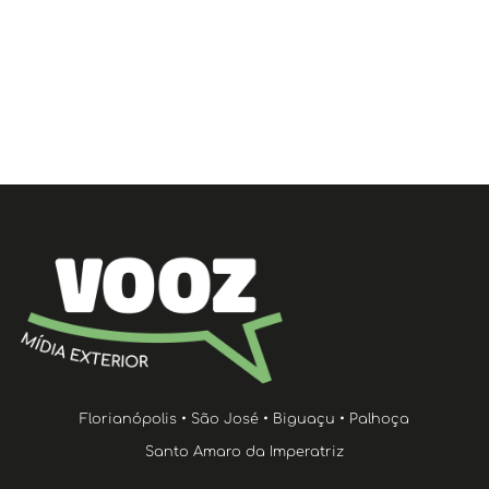
Florianópolis • São José • Biguaçu • Palhoça
Santo Amaro da Imperatriz