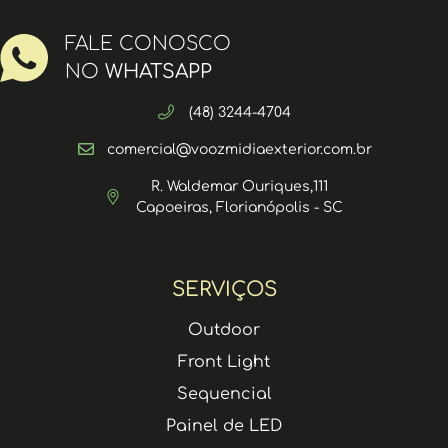
FALE CONOSCO
NO
WHATSAPP
(48) 3244-4704
comercial@voozmidiaexterior.com.br
R. Waldemar Ouriques,111
Capoeiras, Florianópolis - SC
SERVIÇOS
Outdoor
Front Light
Sequencial
Painel de LED