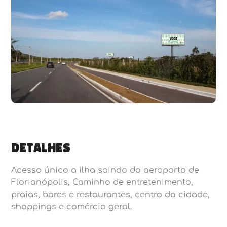
Detalhes
Acesso único a ilha saindo do aeroporto de
Florianópolis, Caminho de entretenimento,
praias, bares e restaurantes, centro da cidade,
shoppings e comércio geral.