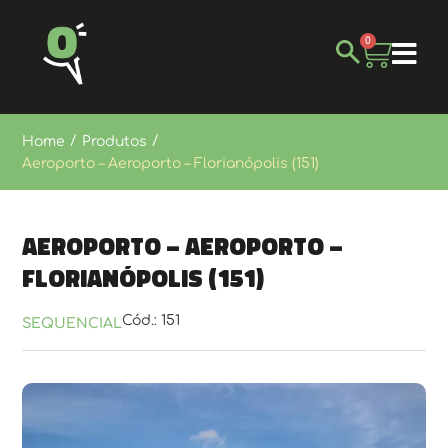
0
/
/
Home
Produtos
Aeroporto – Aeroporto – Florianópolis (151)
Aeroporto – Aeroporto –
Florianópolis (151)
Cód.: 151
SEQUENCIAL