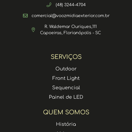
(48) 3244-4704
comercial@voozmidiaexterior.com.br
R. Waldemar Ouriques,111
Capoeiras, Florianópolis - SC
SERVIÇOS
Outdoor
Front Light
Sequencial
Painel de LED
QUEM SOMOS
História