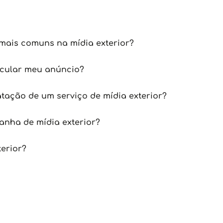
mais comuns na mídia exterior?
icular meu anúncio?
tação de um serviço de mídia exterior?
nha de mídia exterior?
terior?