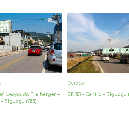
r
Outdoor
ef. Leopoldo Freiberger –
BR 101 – Centro – Biguaçu (
 – Biguaçu (785)