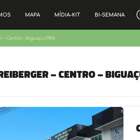
MOS
MAPA
MÍDIA-KIT
BI-SEMANA
 – Centro – Biguaçu (784)
reiberger – Centro – Biguaç