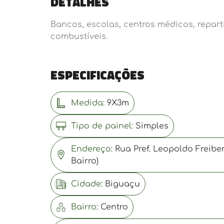
Detalhes
Bancos, escolas, centros médicos, repar
combustíveis.
Especificações
Medida:
9X3m
Tipo de painel:
Simples
Endereço:
Rua Pref. Leopoldo Freibe
Bairro)
Cidade:
Biguaçu
Bairro:
Centro