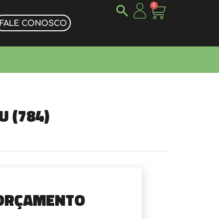
0
FALE CONOSCO
u (784)
Orçamento