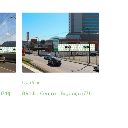
Outdoor
1741)
BR 101 – Centro – Biguaçu (771)