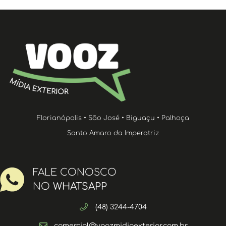
Florianópolis • São José • Biguaçu • Palhoça
Santo Amaro da Imperatriz
FALE CONOSCO
NO
WHATSAPP
(48) 3244-4704
comercial@voozmidiaexterior.com.br