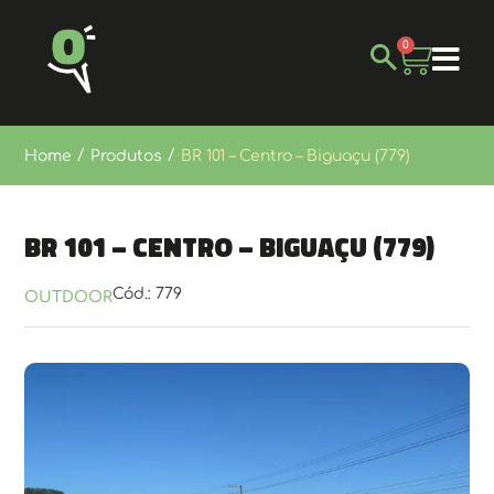
0
/
/
Home
Produtos
BR 101 – Centro – Biguaçu (779)
BR 101 – Centro – Biguaçu (779)
Cód.: 779
OUTDOOR