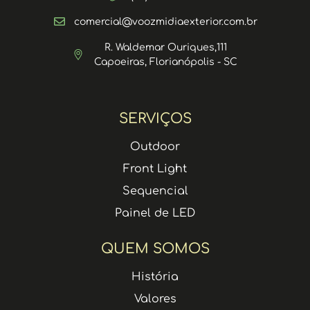
comercial@voozmidiaexterior.com.br
R. Waldemar Ouriques,111
Capoeiras, Florianópolis - SC
SERVIÇOS
Outdoor
Front Light
Sequencial
Painel de LED
QUEM SOMOS
História
Valores