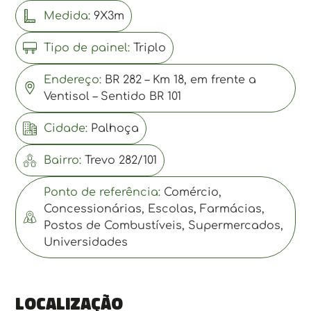
Medida:
9X3m
Tipo de painel:
Triplo
Endereço:
BR 282 – Km 18, em frente a
Ventisol – Sentido BR 101
Cidade:
Palhoça
Bairro:
Trevo 282/101
Ponto de referência:
Comércio,
Concessionárias, Escolas, Farmácias,
Postos de Combustíveis, Supermercados,
Universidades
Localização