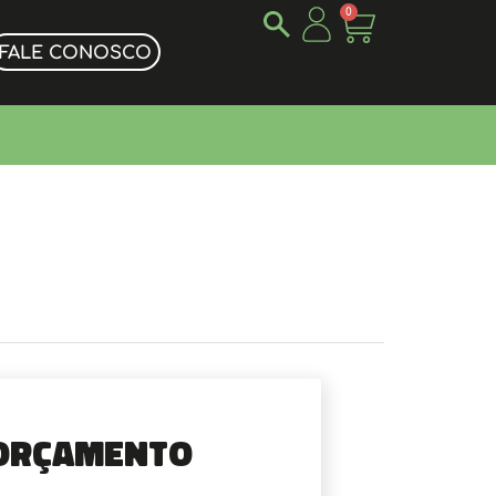
0
FALE CONOSCO
Orçamento