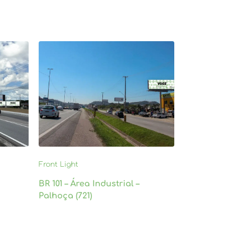
Front Light
BR 101 – Área Industrial –
Palhoça (721)