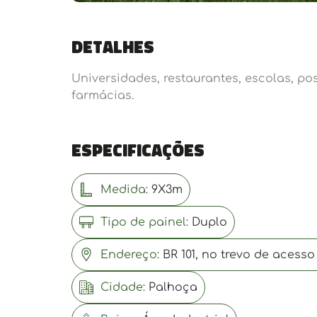
Detalhes
Universidades, restaurantes, escolas, po
farmácias.
Especificações
Medida:
9X3m
Tipo de painel:
Duplo
Endereço:
BR 101, no trevo de acesso
Cidade:
Palhoça