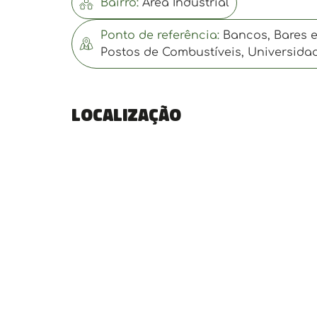
Bairro:
Área Industrial
Ponto de referência:
Bancos, Bares e 
Postos de Combustíveis, Universida
Localização