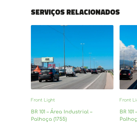
Serviços relacionados
Front Light
Front L
BR 101 – Área Industrial –
BR 101 
Palhoça (1755)
Palhoç