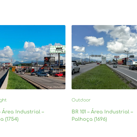
ight
Outdoor
– Área Industrial –
BR 101 – Área Industrial –
a (1754)
Palhoça (1696)