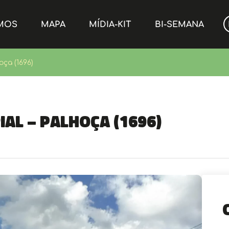
MOS
MAPA
MÍDIA-KIT
BI-SEMANA
oça (1696)
ial – Palhoça (1696)