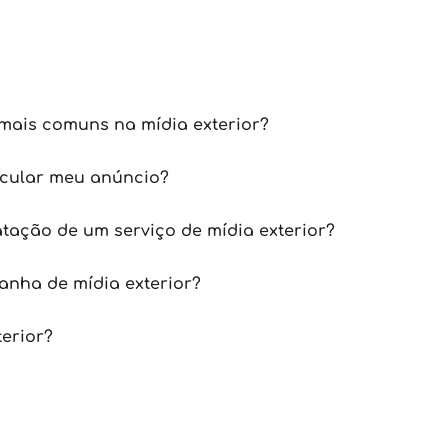
mais comuns na mídia exterior?
icular meu anúncio?
tação de um serviço de mídia exterior?
nha de mídia exterior?
terior?