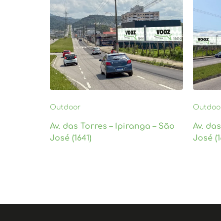
Outdoor
Outdoo
Av. das Torres – Ipiranga – São
Av. da
José (1641)
José (1