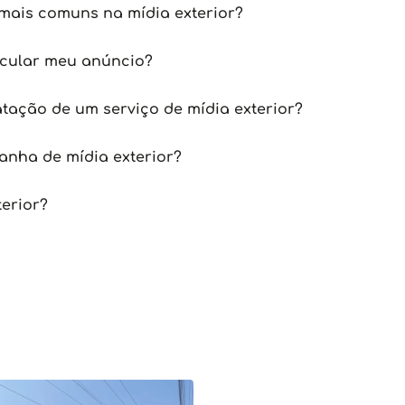
mais comuns na mídia exterior?
icular meu anúncio?
tação de um serviço de mídia exterior?
nha de mídia exterior?
terior?