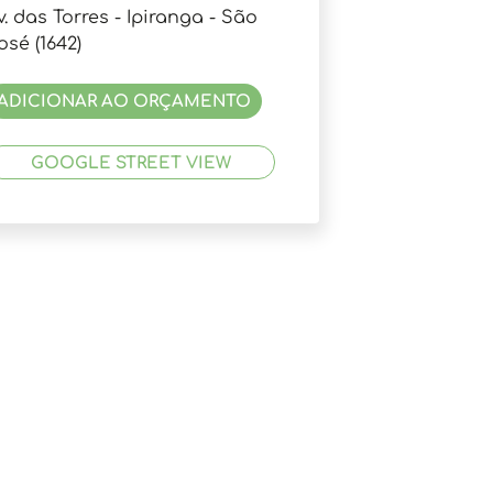
v. das Torres - Ipiranga - São
osé (1642)
ADICIONAR AO ORÇAMENTO
GOOGLE STREET VIEW