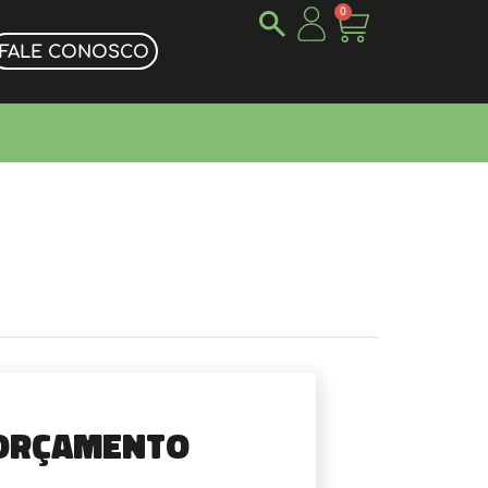
0
FALE CONOSCO
Orçamento