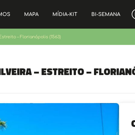
MOS
MAPA
MÍDIA-KIT
BI-SEMANA
Estreito – Florianópolis (1563)
lveira – Estreito – Florian