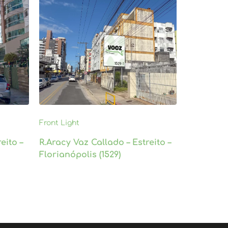
Front Light
eito –
R.Aracy Vaz Callado – Estreito –
Florianópolis (1529)