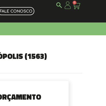
0
FALE CONOSCO
ópolis (1563)
Orçamento