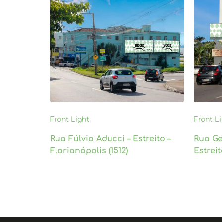
Front Light
Front L
Rua Fúlvio Aducci – Estreito –
Rua Ge
Florianópolis (1512)
Estreit