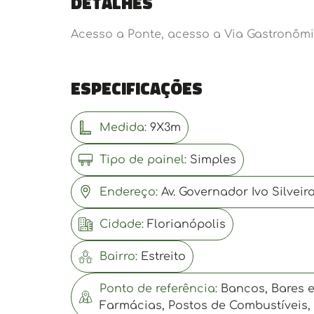
Detalhes
Acesso a Ponte, acesso a Via Gastronômi
Especificações
Medida:
9X3m
Tipo de painel:
Simples
Endereço:
Av. Governador Ivo Silveir
Cidade:
Florianópolis
Bairro:
Estreito
Ponto de referência:
Bancos, Bares e
Farmácias, Postos de Combustíveis