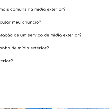
mais comuns na mídia exterior?
icular meu anúncio?
tação de um serviço de mídia exterior?
nha de mídia exterior?
terior?