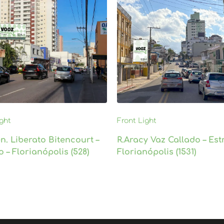
ight
Front Light
n. Liberato Bitencourt –
R.Aracy Vaz Callado – Estr
o – Florianópolis (528)
Florianópolis (1531)