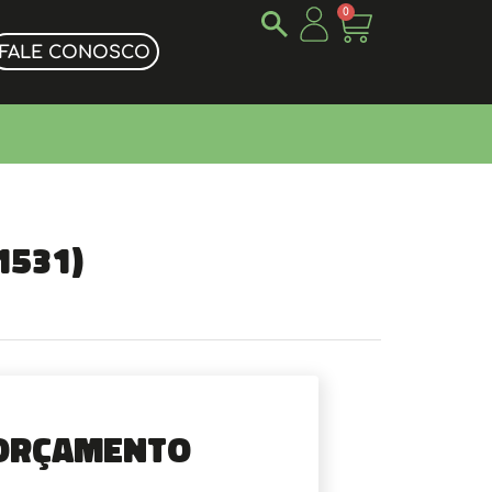
0
FALE CONOSCO
1531)
Orçamento