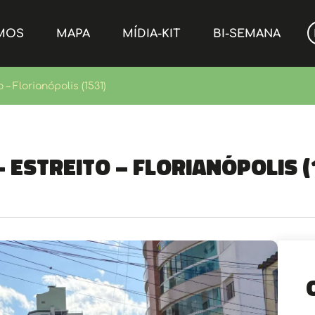
MOS
MAPA
MÍDIA-KIT
BI-SEMANA
 – Florianópolis (1531)
 Estreito – Florianópolis (