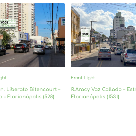
ight
Front Light
n. Liberato Bitencourt –
R.Aracy Vaz Callado – Estr
o – Florianópolis (528)
Florianópolis (1531)