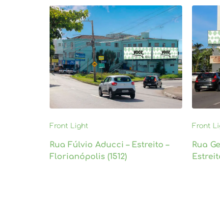
Front Light
Front L
Rua Fúlvio Aducci – Estreito –
Rua Ge
Florianópolis (1512)
Estreit