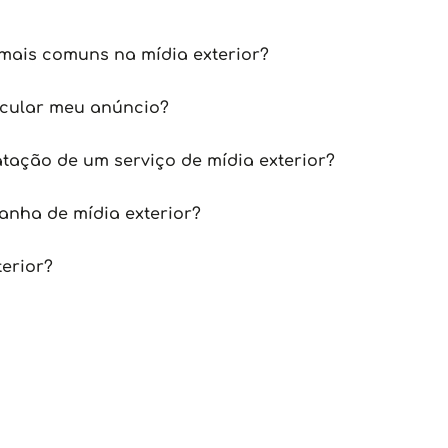
mais comuns na mídia exterior?
icular meu anúncio?
tação de um serviço de mídia exterior?
nha de mídia exterior?
terior?