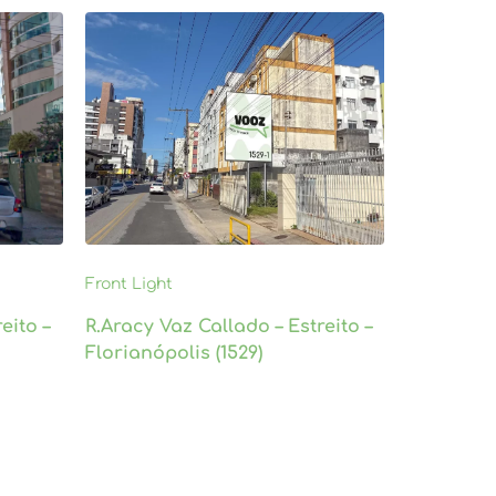
Front Light
eito –
R.Aracy Vaz Callado – Estreito –
Florianópolis (1529)