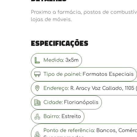
Proximo a farmácia, postos de combustív
lojas de móveis.
Especificações
Medida:
3x5m
Tipo de painel:
Formatos Especiais
Endereço:
R. Aracy Vaz Callado, 1105 (
Cidade:
Florianópolis
Bairro:
Estreito
Ponto de referência:
Bancos, Comérci