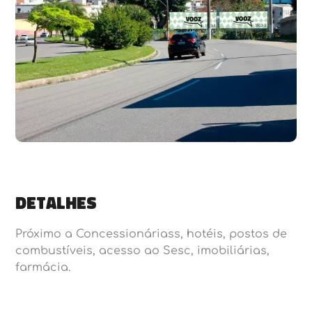
Detalhes
Próximo a Concessionáriass, hotéis, postos de
combustíveis, acesso ao Sesc, imobiliárias,
farmácia.