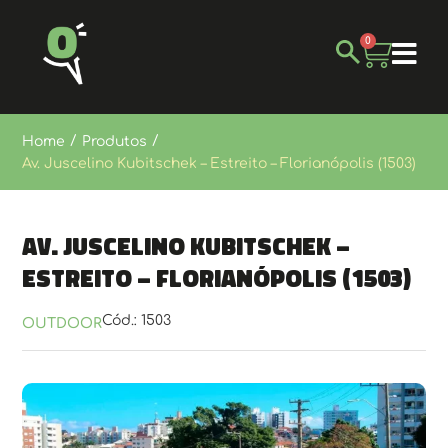
0
/
/
Home
Produtos
Av. Juscelino Kubitschek – Estreito – Florianópolis (1503)
Av. Juscelino Kubitschek –
Estreito – Florianópolis (1503)
Cód.: 1503
OUTDOOR