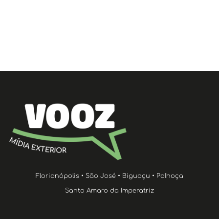
Florianópolis • São José • Biguaçu • Palhoça
Santo Amaro da Imperatriz