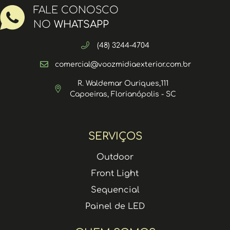
FALE CONOSCO
NO
WHATSAPP
(48) 3244-4704
comercial@voozmidiaexterior.com.br
R. Waldemar Ouriques,111
Capoeiras, Florianópolis - SC
SERVIÇOS
Outdoor
Front Light
Sequencial
Painel de LED