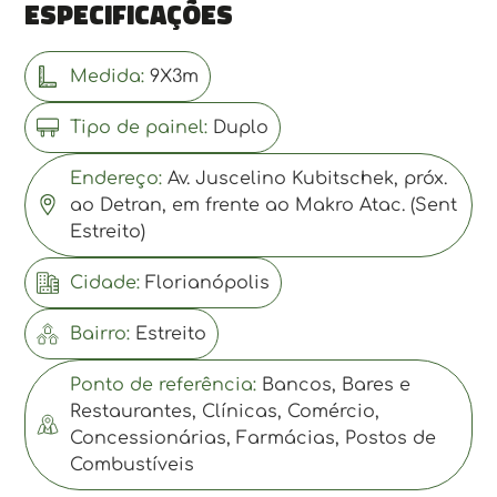
Especificações
Medida:
9X3m
Tipo de painel:
Duplo
Endereço:
Av. Juscelino Kubitschek, próx.
ao Detran, em frente ao Makro Atac. (Sent
Estreito)
Cidade:
Florianópolis
Bairro:
Estreito
Ponto de referência:
Bancos, Bares e
Restaurantes, Clínicas, Comércio,
Concessionárias, Farmácias, Postos de
Combustíveis