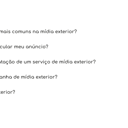
mais comuns na mídia exterior?
icular meu anúncio?
tação de um serviço de mídia exterior?
nha de mídia exterior?
terior?