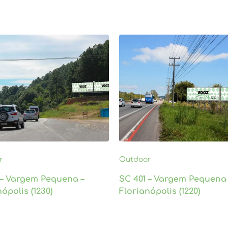
r
Outdoor
 – Vargem Pequena –
SC 401 – Vargem Pequena 
ópolis (1230)
Florianópolis (1220)