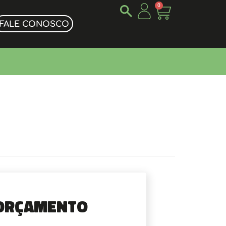
0
FALE CONOSCO
Orçamento