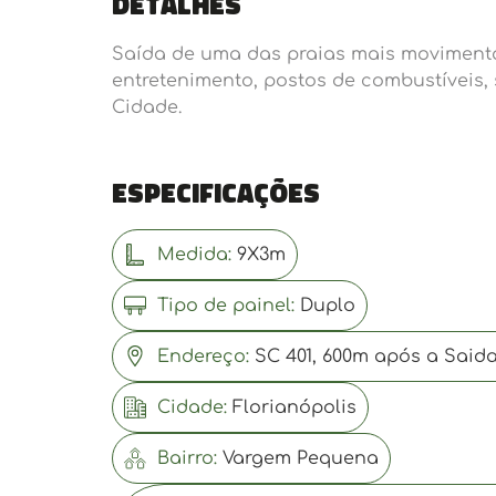
Detalhes
Saída de uma das praias mais movimenta
entretenimento, postos de combustíveis,
Cidade.
Especificações
Medida:
9X3m
Tipo de painel:
Duplo
Endereço:
SC 401, 600m após a Saida
Cidade:
Florianópolis
Bairro:
Vargem Pequena