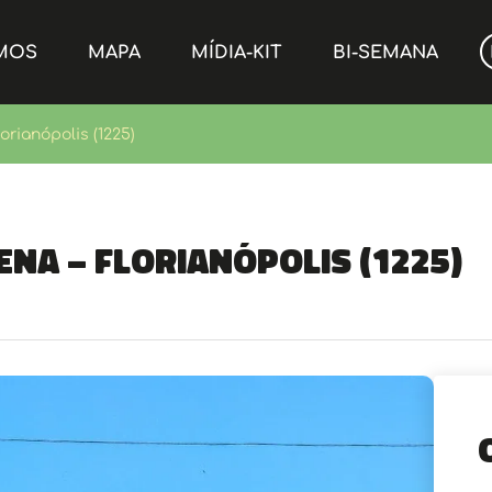
MOS
MAPA
MÍDIA-KIT
BI-SEMANA
orianópolis (1225)
ena – Florianópolis (1225)