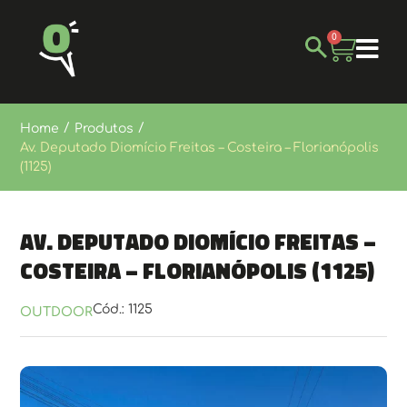
0
/
/
Home
Produtos
Av. Deputado Diomício Freitas – Costeira – Florianópolis
(1125)
Av. Deputado Diomício Freitas –
Costeira – Florianópolis (1125)
Cód.: 1125
OUTDOOR