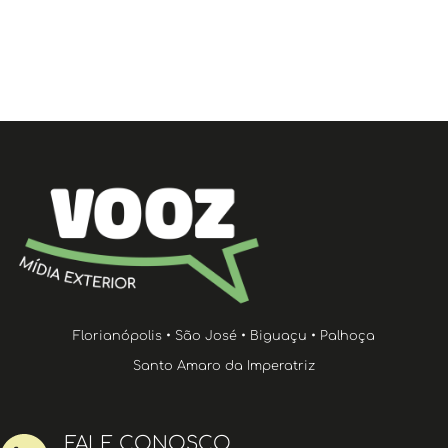
Florianópolis • São José • Biguaçu • Palhoça
Santo Amaro da Imperatriz
FALE CONOSCO