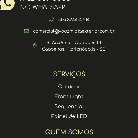
NO
WHATSAPP
(48) 3244-4704
comercial@voozmidiaexterior.com.br
R. Waldemar Ouriques,111
Capoeiras, Florianópolis - SC
SERVIÇOS
Outdoor
Front Light
Sequencial
Painel de LED
QUEM SOMOS