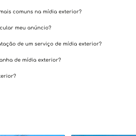
mais comuns na mídia exterior?
icular meu anúncio?
tação de um serviço de mídia exterior?
nha de mídia exterior?
terior?