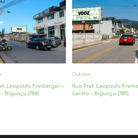
r
Outdoor
ef. Leopoldo Freiberger –
Rua Pref. Leopoldo Freibe
 – Biguaçu (784)
Centro – Biguaçu (785)