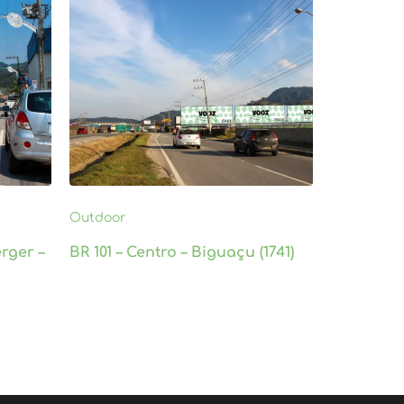
Outdoor
rger –
BR 101 – Centro – Biguaçu (1741)