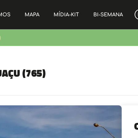
MOS
MAPA
MÍDIA-KIT
BI-SEMANA
)
uaçu (765)