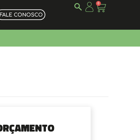
0
FALE CONOSCO
Orçamento