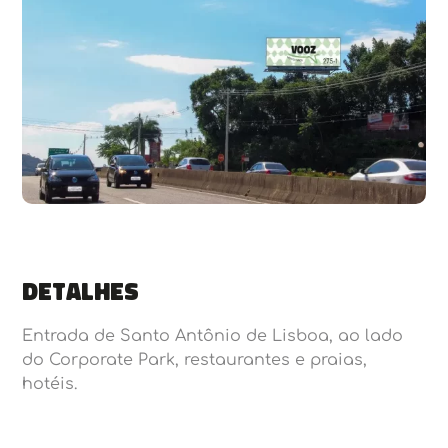
Detalhes
Entrada de Santo Antônio de Lisboa, ao lado
do Corporate Park, restaurantes e praias,
hotéis.