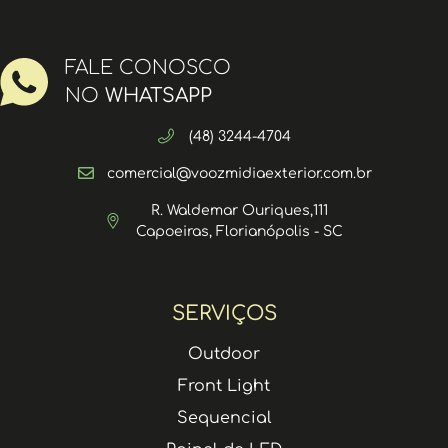
FALE CONOSCO
NO
WHATSAPP
(48) 3244-4704
comercial@voozmidiaexterior.com.br
R. Waldemar Ouriques,111
Capoeiras, Florianópolis - SC
SERVIÇOS
Outdoor
Front Light
Sequencial