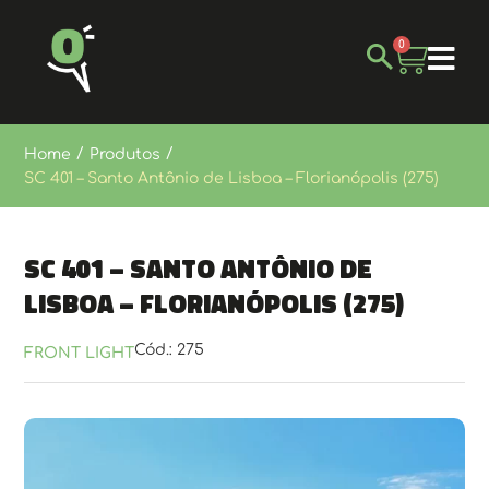
0
/
/
Home
Produtos
SC 401 – Santo Antônio de Lisboa – Florianópolis (275)
SC 401 – Santo Antônio de
Lisboa – Florianópolis (275)
Cód.: 275
FRONT LIGHT