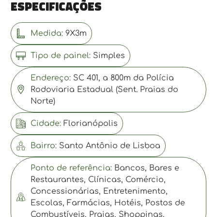
Especificações
Medida:
9X3m
Tipo de painel:
Simples
Endereço:
SC 401, a 800m da Polícia
Rodoviaria Estadual (Sent. Praias do
Norte)
Cidade:
Florianópolis
Bairro:
Santo Antônio de Lisboa
Ponto de referência:
Bancos, Bares e
Restaurantes, Clínicas, Comércio,
Concessionárias, Entretenimento,
Escolas, Farmácias, Hotéis, Postos de
Combustíveis, Praias, Shoppings,